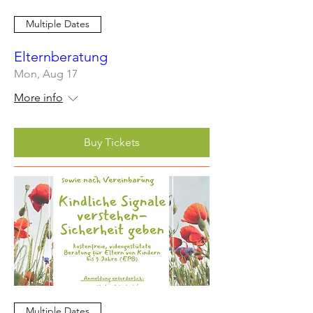
Multiple Dates
Elternberatung
Mon, Aug 17
More info
Buy Tickets
Multiple Dates