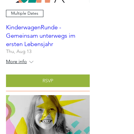
Multiple Dates
KinderwagenRunde -
Gemeinsam unterwegs im
ersten Lebensjahr
Thu, Aug 13
More info
RSVP