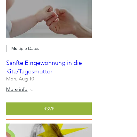
Multiple Dates
Sanfte Eingewöhnung in die
Kita/Tagesmutter
Mon, Aug 10
More info
RSVP