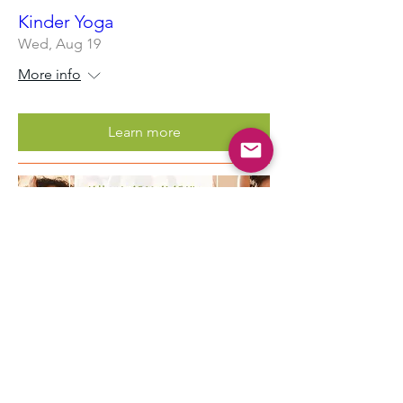
Kinder Yoga
Wed, Aug 19
More info
Learn more
Multiple Dates
Kinder Yoga