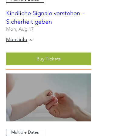
Kindliche Signale verstehen -
Sicherheit geben
Mon, Aug 17
More info
Buy Tickets
Multiple Dates