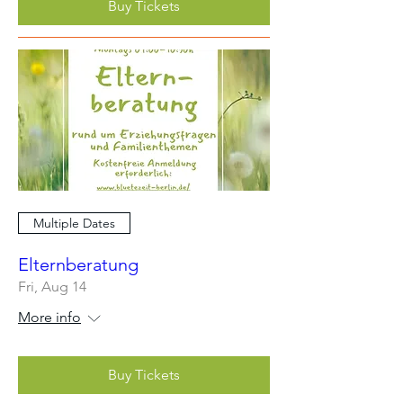
Buy Tickets
Multiple Dates
Elternberatung
Fri, Aug 14
More info
Buy Tickets