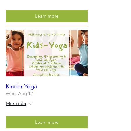
Learn more
Kinder Yoga
Wed, Aug 12
More info
Learn more