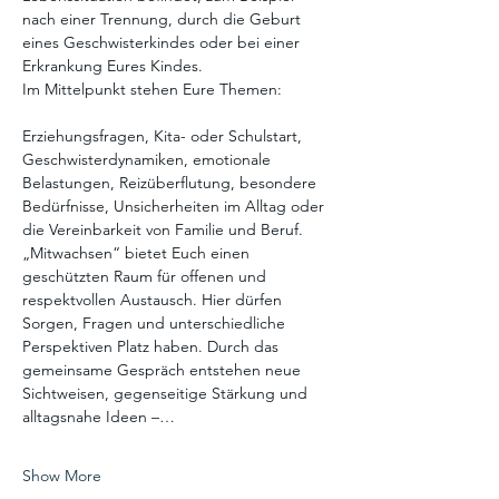
nach einer Trennung, durch die Geburt 
eines Geschwisterkindes oder bei einer 
Erkrankung Eures Kindes.
Im Mittelpunkt stehen Eure Themen:
Erziehungsfragen, Kita- oder Schulstart, 
Geschwisterdynamiken, emotionale 
Belastungen, Reizüberflutung, besondere 
Bedürfnisse, Unsicherheiten im Alltag oder 
die Vereinbarkeit von Familie und Beruf.
„Mitwachsen“ bietet Euch einen 
geschützten Raum für offenen und 
respektvollen Austausch. Hier dürfen 
Sorgen, Fragen und unterschiedliche 
Perspektiven Platz haben. Durch das 
gemeinsame Gespräch entstehen neue 
Sichtweisen, gegenseitige Stärkung und 
alltagsnahe Ideen –…
Show More