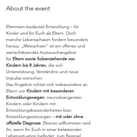
About the event
Elternsein bedeutet Entwicklung – für 
Kinder und für Euch als Eltern. Doch 
manche Lebensphasen fordern besonders 
heraus. „Mitwachsen“ ist ein offenes und 
wertschätzendes Austauschangebot 
für 
Eltern sowie Soloerziehende von 
Kindern bis 8 Jahren
, die sich 
Unterstützung, Verständnis und neue 
Impulse wünschen.
Das Angebot richtet sich insbesondere an 
Eltern von 
Kindern mit besonderen 
Entwicklungswegen
, neurodivergenten 
Kindern oder Kindern mit 
Entwicklungsbesonderheiten bzw. 
Entwicklungsstörungen – 
mit oder ohne 
offizielle Diagnose
. Ebenso willkommen seid 
Ihr, wenn Ihr Euch in einer belastenden 
Lebenssituation befindet, zum Beispiel 