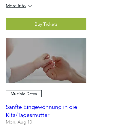
More info
Buy Tickets
Multiple Dates
Sanfte Eingewöhnung in die
Kita/Tagesmutter
Mon, Aug 10