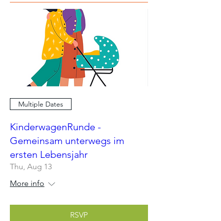
Multiple Dates
KinderwagenRunde -
Gemeinsam unterwegs im
ersten Lebensjahr
Thu, Aug 13
More info
RSVP