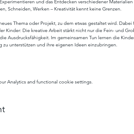
 Experimentieren und das Entdecken verschiedener Materialien
ben, Schneiden, Werken – Kreativität kennt keine Grenzen.
ues Thema oder Projekt, zu dem etwas gestaltet wird. Dabei fö
er Kinder: Die kreative Arbeit stärkt nicht nur die Fein- und G
die Ausdrucksfähigkeit. Im gemeinsamen Tun lernen die Kinder,
ig zu unterstützen und ihre eigenen Ideen einzubringen.
 Analytics and functional cookie settings.
nt