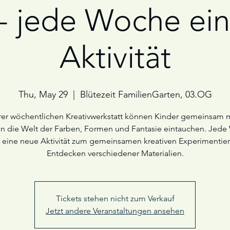
 - jede Woche ei
Aktivität
Thu, May 29
  |  
Blütezeit FamilienGarten, 03.OG
rer wöchentlichen Kreativwerkstatt können Kinder gemeinsam m
 in die Welt der Farben, Formen und Fantasie eintauchen. Jed
s eine neue Aktivität zum gemeinsamen kreativen Experimentie
Entdecken verschiedener Materialien.
Tickets stehen nicht zum Verkauf
Jetzt andere Veranstaltungen ansehen