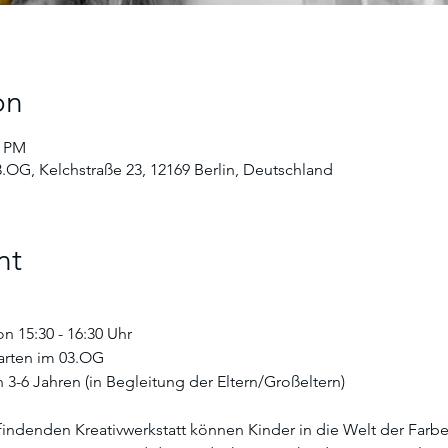
on
0 PM
3.OG, Kelchstraße 23, 12169 Berlin, Deutschland
nt
 15:30 - 16:30 Uhr 
Garten im 03.OG
n 3-6 Jahren (in Begleitung der Eltern/Großeltern)
tfindenden Kreativwerkstatt können Kinder in die Welt der Farb