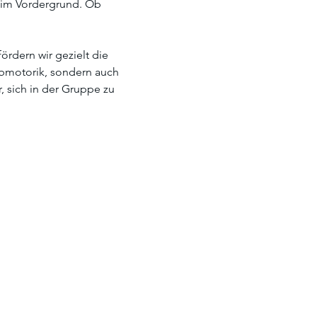
 im Vordergrund. Ob 
rdern wir gezielt die 
robmotorik, sondern auch 
 sich in der Gruppe zu 