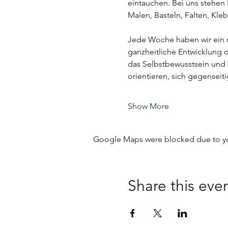
eintauchen. Bei uns stehen
Malen, Basteln, Falten, Kle
Jede Woche haben wir ein ne
ganzheitliche Entwicklung d
das Selbstbewusstsein und 
orientieren, sich gegenseit
Show More
Google Maps were blocked due to your
Share this eve