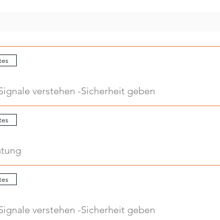
tes
Signale verstehen -Sicherheit geben
tes
atung
tes
Signale verstehen -Sicherheit geben