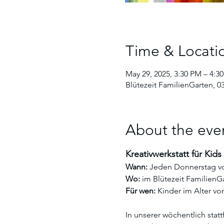
Time & Locati
May 29, 2025, 3:30 PM – 4:3
Blütezeit FamilienGarten, 0
About the eve
Kreativwerkstatt für Kids
Wann:
 Jeden Donnerstag von
Wo:
 im Blütezeit Familien
Für wen:
 Kinder im Alter vo
In unserer wöchentlich stat