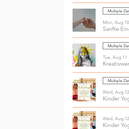
Multiple Da
Mon, Aug 10
Sanfte Ei
Multiple Da
Tue, Aug 11
Multiple Da
Wed, Aug 1
Kinder Yo
Wed, Aug 1
Kinder Yo