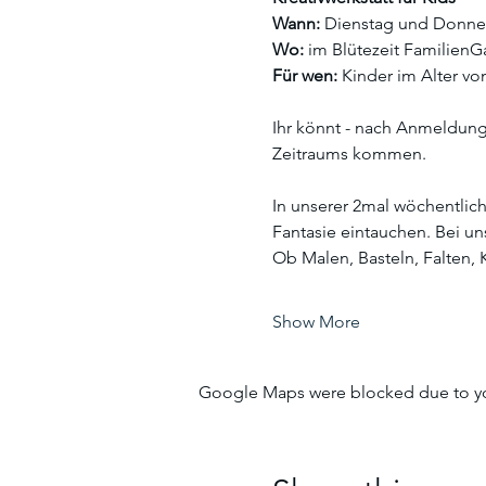
Wann:
 Dienstag und Donners
Wo:
 im Blütezeit Familien
Für wen:
 Kinder im Alter vo
Ihr könnt - nach Anmeldung,
Zeitraums kommen.
In unserer 2mal wöchentlich
Fantasie eintauchen. Bei u
Ob Malen, Basteln, Falten, 
Show More
Google Maps were blocked due to your