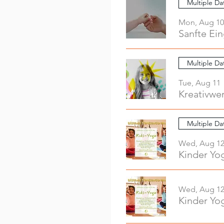
Multiple Da
Mon, Aug 10
Sanfte Ei
Multiple Da
Tue, Aug 11
Multiple Da
Wed, Aug 1
Kinder Yo
Wed, Aug 1
Kinder Yo