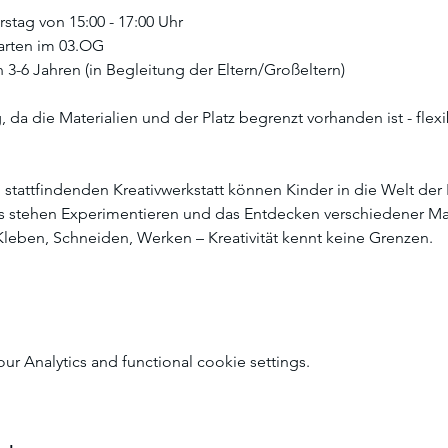
tag von 15:00 - 17:00 Uhr
Garten im 03.OG
n 3-6 Jahren (in Begleitung der Eltern/Großeltern)
 da die Materialien und der Platz begrenzt vorhanden ist - flexi
 stattfindenden Kreativwerkstatt können Kinder in die Welt de
ns stehen Experimentieren und das Entdecken verschiedener Mat
Kleben, Schneiden, Werken – Kreativität kennt keine Grenzen.
 Analytics and functional cookie settings.