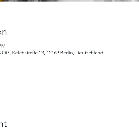
on
 PM
3.OG, Kelchstraße 23, 12169 Berlin, Deutschland
nt