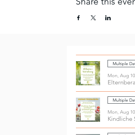
Share this eve
Multiple Da
Mon, Aug 10
Elternber
Multiple Da
Mon, Aug 10
Kindliche 