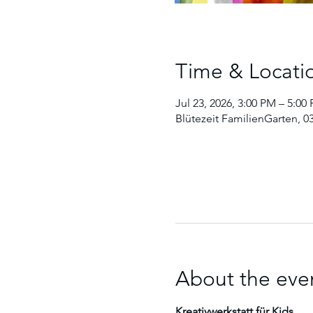
Time & Locati
Jul 23, 2026, 3:00 PM – 5:00
Blütezeit FamilienGarten, 0
About the eve
Kreativwerkstatt für Kids