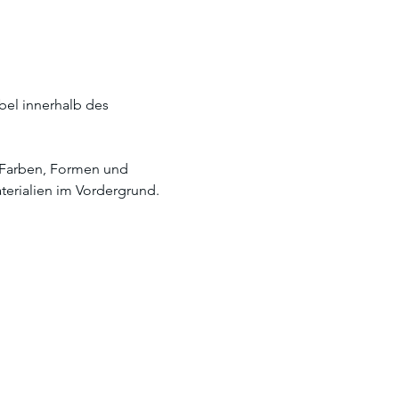
bel innerhalb des 
r Farben, Formen und 
erialien im Vordergrund. 