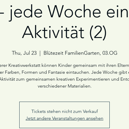
 - jede Woche ei
Aktivität (2)
Thu, Jul 23
  |  
Blütezeit FamilienGarten, 03.OG
erer Kreativwerkstatt können Kinder gemeinsam mit ihren Eltern
er Farben, Formen und Fantasie eintauchen. Jede Woche gibt 
Aktivität zum gemeinsamen kreativen Experimentieren und Ent
verschiedener Materialien.
Tickets stehen nicht zum Verkauf
Jetzt andere Veranstaltungen ansehen