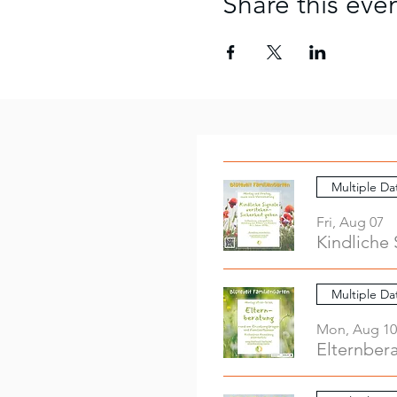
Share this eve
Multiple Da
Fri, Aug 07
Kindliche 
Multiple Da
Mon, Aug 10
Elternber