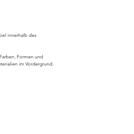
bel innerhalb des 
r Farben, Formen und 
erialien im Vordergrund. 