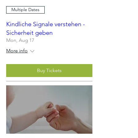
Multiple Dates
Kindliche Signale verstehen -
Sicherheit geben
Mon, Aug 17
More info
Buy Tickets