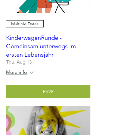
Multiple Dates
KinderwagenRunde -
Gemeinsam unterwegs im
ersten Lebensjahr
Thu, Aug 13
More info
RSVP