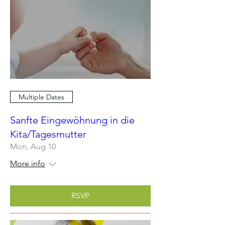
Multiple Dates
Sanfte Eingewöhnung in die
Kita/Tagesmutter
Mon, Aug 10
More info
RSVP