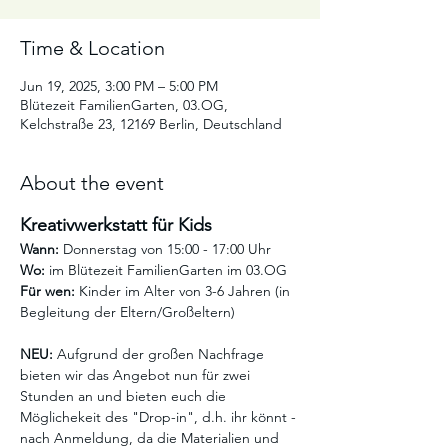
Time & Location
Jun 19, 2025, 3:00 PM – 5:00 PM
Blütezeit FamilienGarten, 03.OG,
Kelchstraße 23, 12169 Berlin, Deutschland
About the event
Kreativwerkstatt für Kids
Wann:
 Donnerstag von 15:00 - 17:00 Uhr
Wo:
 im Blütezeit FamilienGarten im 03.OG
Für wen:
 Kinder im Alter von 3-6 Jahren (in 
Begleitung der Eltern/Großeltern)
NEU:
 Aufgrund der großen Nachfrage 
bieten wir das Angebot nun für zwei 
Stunden an und bieten euch die 
Möglichekeit des "Drop-in", d.h. ihr könnt - 
nach Anmeldung, da die Materialien und 