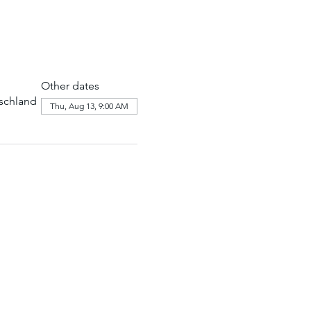
Other dates
tschland
Thu, Aug 13, 9:00 AM