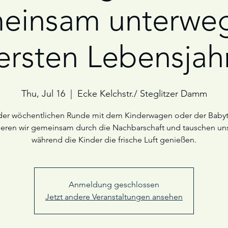
einsam unterweg
ersten Lebensjah
Thu, Jul 16
  |  
Ecke Kelchstr./ Steglitzer Damm
der wöchentlichen Runde mit dem Kinderwagen oder der Baby
ieren wir gemeinsam durch die Nachbarschaft und tauschen uns
während die Kinder die frische Luft genießen.
Anmeldung geschlossen
Jetzt andere Veranstaltungen ansehen