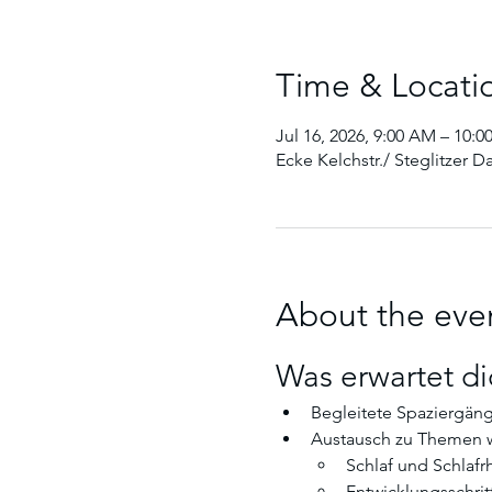
Time & Locati
Jul 16, 2026, 9:00 AM – 10:
Ecke Kelchstr./ Steglitzer 
About the eve
Was erwartet di
Begleitete Spaziergän
Austausch zu Themen w
Schlaf und Schlaf
Entwicklungsschrit