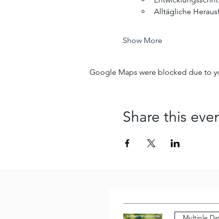
Alltägliche Herau
Show More
Google Maps were blocked due to your
Share this eve
Multiple Da