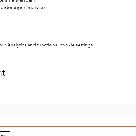
sforderungen meistern
 Analytics and functional cookie settings.
nt
tes