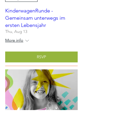
KinderwagenRunde -
Gemeinsam unterwegs im
ersten Lebensjahr
Thu, Aug 13
More info
RSVP