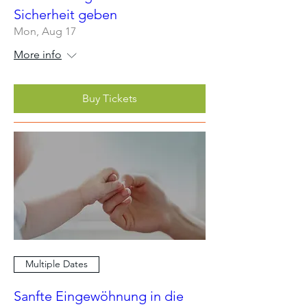
Sicherheit geben
Mon, Aug 17
More info
Buy Tickets
Multiple Dates
Sanfte Eingewöhnung in die