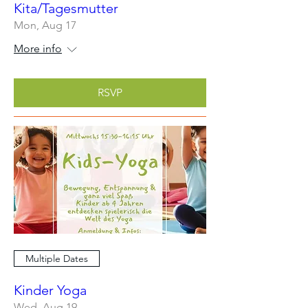
Kita/Tagesmutter
Mon, Aug 17
More info
RSVP
Multiple Dates
Kinder Yoga
Wed, Aug 19