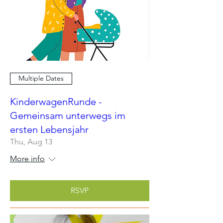
Multiple Dates
KinderwagenRunde -
Gemeinsam unterwegs im
ersten Lebensjahr
Thu, Aug 13
More info
RSVP