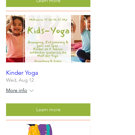
Learn more
Kinder Yoga
Wed, Aug 12
More info
Learn more