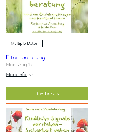
Multiple Dates
Elternberatung
Mon, Aug 17
More info
Buy Tickets