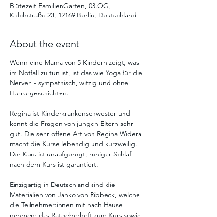
Blütezeit FamilienGarten, 03.OG,
Kelchstraße 23, 12169 Berlin, Deutschland
About the event
Wenn eine Mama von 5 Kindern zeigt, was 
im Notfall zu tun ist, ist das wie Yoga für die 
Nerven - sympathisch, witzig und ohne 
Horrorgeschichten.
Regina ist Kinderkrankenschwester und 
kennt die Fragen von jungen Eltern sehr 
gut. Die sehr offene Art von Regina Widera 
macht die Kurse lebendig und kurzweilig. 
Der Kurs ist unaufgeregt, ruhiger Schlaf 
nach dem Kurs ist garantiert.
Einzigartig in Deutschland sind die 
Materialien von Janko von Ribbeck, welche 
die Teilnehmer:innen mit nach Hause 
nehmen: das Ratgeberheft zum Kurs sowie 