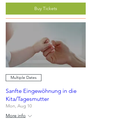
Buy Tickets
Multiple Dates
Sanfte Eingewöhnung in die
Kita/Tagesmutter
Mon, Aug 10
More info