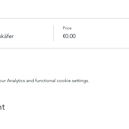
Price
käfer
€0.00
 Analytics and functional cookie settings.
nt