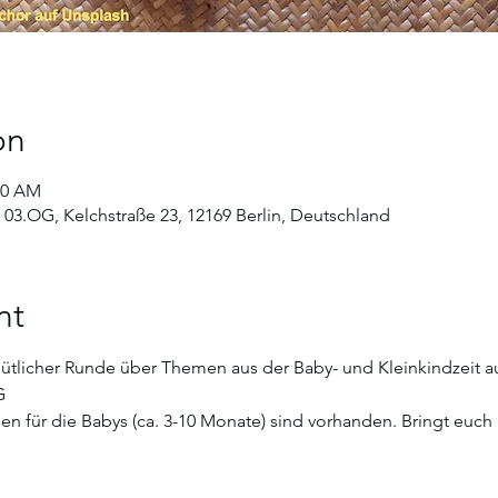
on
00 AM
 03.OG, Kelchstraße 23, 12169 Berlin, Deutschland
nt
ütlicher Runde über Themen aus der Baby- und Kleinkindzeit au
G
 für die Babys (ca. 3-10 Monate) sind vorhanden. Bringt euch 