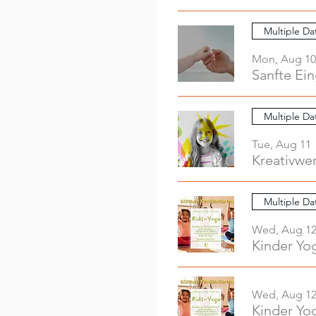
Multiple Da
Mon, Aug 10
Sanfte Ei
Multiple Da
Tue, Aug 11
Multiple Da
Wed, Aug 1
Kinder Yo
Wed, Aug 1
Kinder Yo