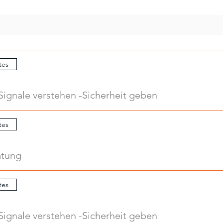
tes
Signale verstehen -Sicherheit geben
tes
atung
tes
Signale verstehen -Sicherheit geben