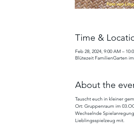
Time & Locati
Feb 28, 2024, 9:00 AM – 10:
Blütezeit FamilienGarten im
About the eve
Tauscht euch in kleiner gem
Ort: Gruppenraum im 03.O
Wechselnde Spielanregungen
Lieblingsspielzeug mit. 