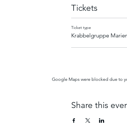
Tickets
Ticket type
Krabbelgruppe Marien
Google Maps were blocked due to your
Share this eve