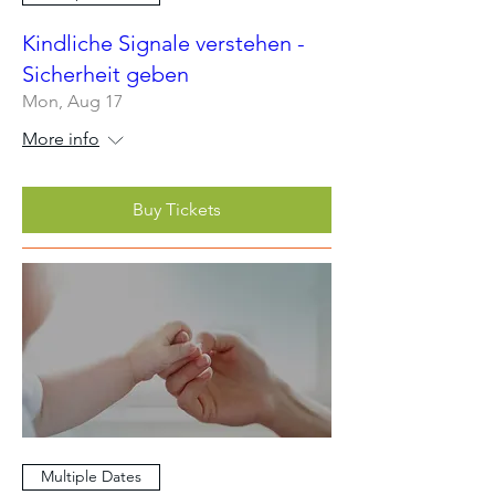
Kindliche Signale verstehen -
Sicherheit geben
Mon, Aug 17
More info
Buy Tickets
Multiple Dates