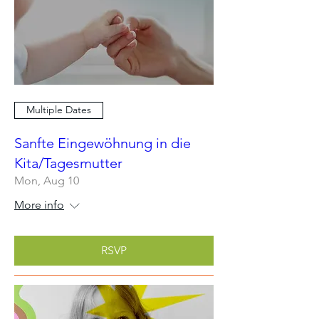
Multiple Dates
Sanfte Eingewöhnung in die
Kita/Tagesmutter
Mon, Aug 10
More info
RSVP