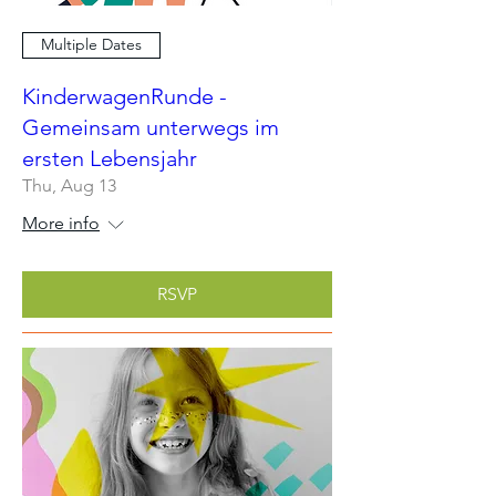
Multiple Dates
KinderwagenRunde -
Gemeinsam unterwegs im
ersten Lebensjahr
Thu, Aug 13
More info
RSVP