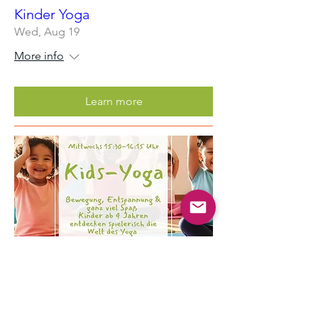
Kinder Yoga
Wed, Aug 19
More info
Learn more
Multiple Dates
Kinder Yoga