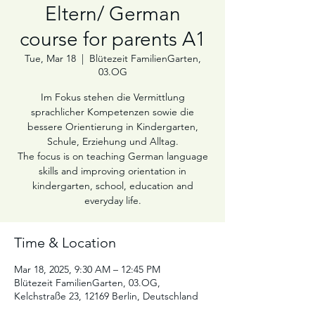
Eltern/ German
course for parents A1
Tue, Mar 18
  |  
Blütezeit FamilienGarten,
03.OG
Im Fokus stehen die Vermittlung
sprachlicher Kompetenzen sowie die
bessere Orientierung in Kindergarten,
Schule, Erziehung und Alltag.
The focus is on teaching German language
skills and improving orientation in
kindergarten, school, education and
Time & Location
Mar 18, 2025, 9:30 AM – 12:45 PM
Blütezeit FamilienGarten, 03.OG,
Kelchstraße 23, 12169 Berlin, Deutschland