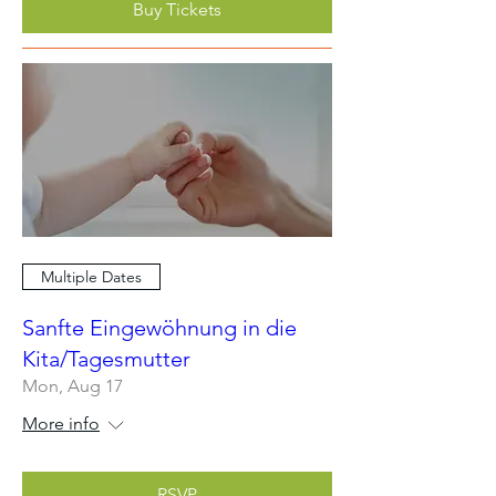
Buy Tickets
Multiple Dates
Sanfte Eingewöhnung in die
Kita/Tagesmutter
Mon, Aug 17
More info
RSVP