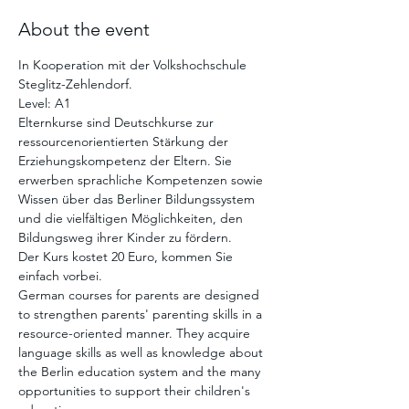
About the event
In Kooperation mit der Volkshochschule 
Steglitz-Zehlendorf. 
Level: A1 
Elternkurse sind Deutschkurse zur 
ressourcenorientierten Stärkung der 
Erziehungskompetenz der Eltern. Sie 
erwerben sprachliche Kompetenzen sowie 
Wissen über das Berliner Bildungssystem 
und die vielfältigen Möglichkeiten, den 
Bildungsweg ihrer Kinder zu fördern.
Der Kurs kostet 20 Euro, kommen Sie 
einfach vorbei. 
German courses for parents are designed 
to strengthen parents' parenting skills in a 
resource-oriented manner. They acquire 
language skills as well as knowledge about 
the Berlin education system and the many 
opportunities to support their children's 