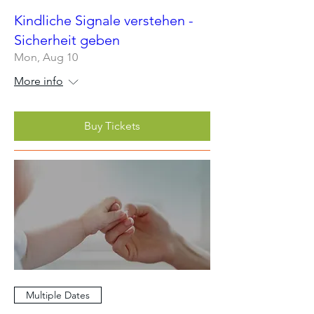
Kindliche Signale verstehen -
Sicherheit geben
Mon, Aug 10
More info
Buy Tickets
Multiple Dates