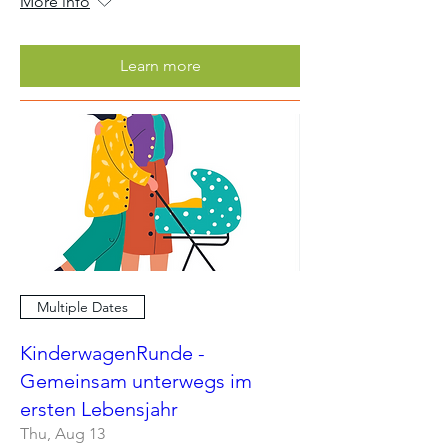
More info
Learn more
Multiple Dates
KinderwagenRunde -
Gemeinsam unterwegs im
ersten Lebensjahr
Thu, Aug 13