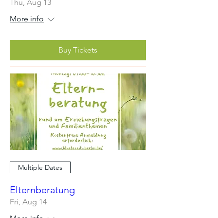
Thu, Aug 13
More info
Buy Tickets
Multiple Dates
Elternberatung
Fri, Aug 14