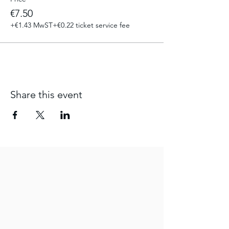
€7.50
+€1.43 MwST
+€0.22 ticket service fee
Share this event