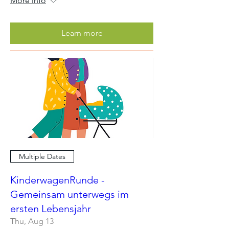
More info
Learn more
Multiple Dates
KinderwagenRunde -
Gemeinsam unterwegs im
ersten Lebensjahr
Thu, Aug 13