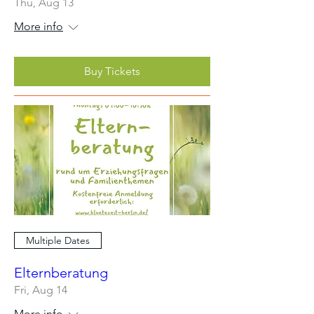
Thu, Aug 13
More info
Buy Tickets
Multiple Dates
Elternberatung
Fri, Aug 14
More info