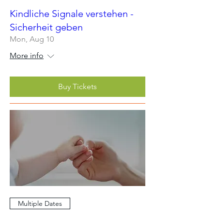
Kindliche Signale verstehen -
Sicherheit geben
Mon, Aug 10
More info
Buy Tickets
Multiple Dates