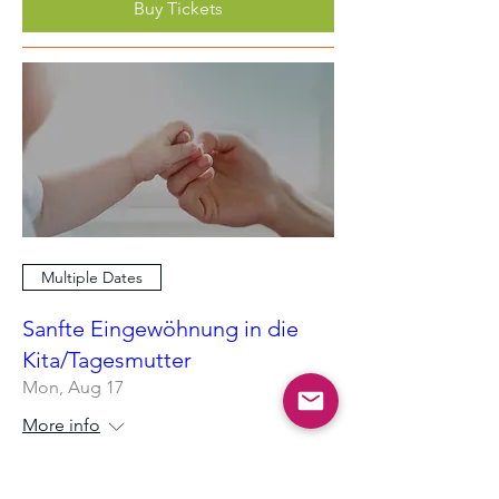
Buy Tickets
Multiple Dates
Sanfte Eingewöhnung in die
Kita/Tagesmutter
Mon, Aug 17
More info
RSVP