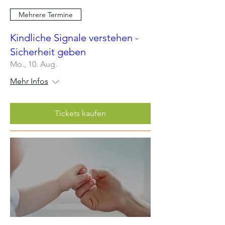
Mehrere Termine
Kindliche Signale verstehen -
Sicherheit geben
Mo., 10. Aug.
Mehr Infos
Tickets kaufen