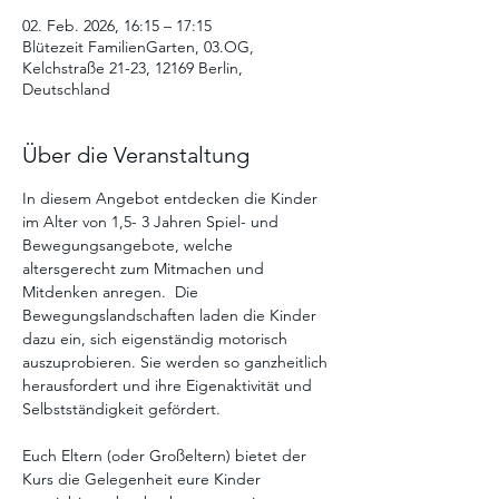
02. Feb. 2026, 16:15 – 17:15
Blütezeit FamilienGarten, 03.OG,
Kelchstraße 21-23, 12169 Berlin,
Deutschland
Über die Veranstaltung
In diesem Angebot entdecken die Kinder 
im Alter von 1,5- 3 Jahren Spiel- und 
Bewegungsangebote, welche 
altersgerecht zum Mitmachen und 
Mitdenken anregen.  Die  
Bewegungslandschaften laden die Kinder 
dazu ein, sich eigenständig motorisch 
auszuprobieren. Sie werden so ganzheitlich 
herausfordert und ihre Eigenaktivität und 
Selbstständigkeit gefördert. 
Euch Eltern (oder Großeltern) bietet der 
Kurs die Gelegenheit eure Kinder 