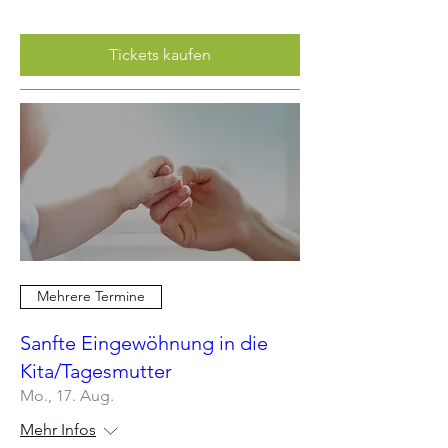
Tickets kaufen
Mehrere Termine
Sanfte Eingewöhnung in die
Kita/Tagesmutter
Mo., 17. Aug.
Mehr Infos