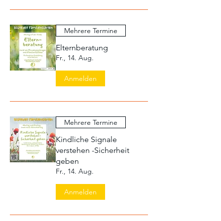
Mehrere Termine
Elternberatung
Fr., 14. Aug.
Anmelden
Mehrere Termine
Kindliche Signale
verstehen -Sicherheit
geben
Fr., 14. Aug.
Anmelden