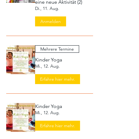
eine neue Aktivität (2)
Di., 11. Aug.
Anmelden
Mehrere Termine
Kinder Yoga
Mi., 12. Aug.
Erfahre hier mehr.
Kinder Yoga
Mi., 12. Aug.
Erfahre hier mehr.