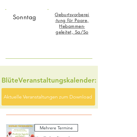
Geburtsvorberei
Sonntag
-tung für Paare,
Hebammen-
geleitet, Sa/So
BlüteVeranstaltungskalender:
Aktuelle Veranstaltungen zum Download
Mehrere Termine