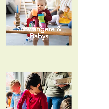
Schwangere &
Babys