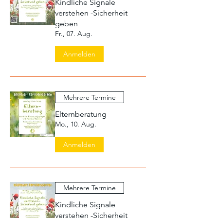
Kindliche Signale
verstehen -Sicherheit
geben
Fr., 07. Aug.
Anmelden
Mehrere Termine
Elternberatung
Mo., 10. Aug.
Anmelden
Mehrere Termine
Kindliche Signale
verstehen -Sicherheit