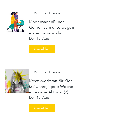
Mehrere Termine
KinderwagenRunde -
Gemeinsam unterwegs im
ersten Lebensjahr
Do., 13. Aug.
Anmelden
Mehrere Termine
Kreativwerkstatt für Kids
(3-6 Jahre) - jede Woche
eine neue Aktivität (2)
Do., 13. Aug.
Anmelden