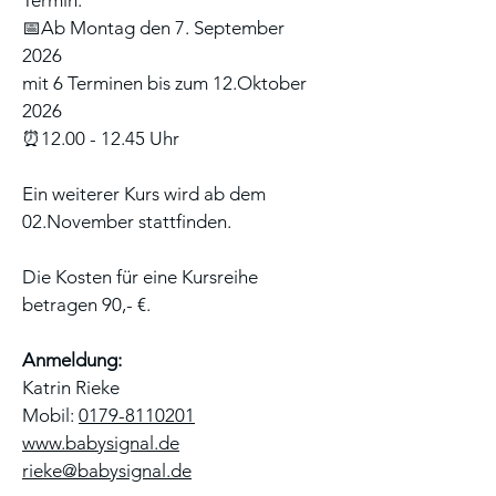
Termin:
📅Ab Montag den 7. September
2026
mit 6 Terminen bis zum 12.Oktober
2026
⏰12.00 - 12.45 Uhr
Ein weiterer Kurs wird ab dem
02.November stattfinden.
Die Kosten für eine Kursreihe
betragen 90,- €.
Anmeldung:
Katrin Rieke
Mobil:
0179-8110201
www.babysignal.de
rieke@babysignal.de