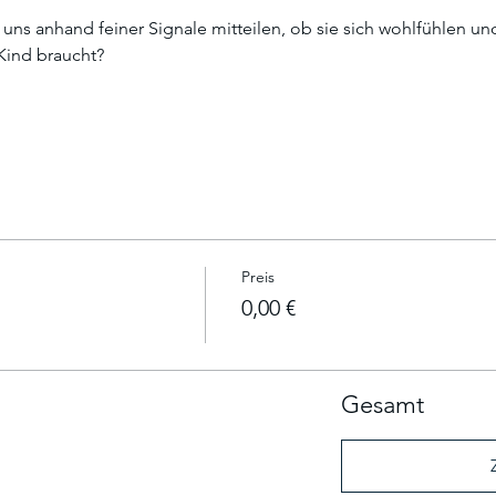
uns anhand feiner Signale mitteilen, ob sie sich wohlfühlen un
Kind braucht?
Preis
0,00 €
Gesamt