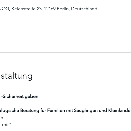
3.OG, Kelchstraße 23, 12169 Berlin, Deutschland
staltung
 -Sicherheit geben
ogische Beratung für Familien mit Säuglingen und Kleinkindern
ln
 mir?