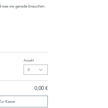
d was sie gerade brauchen.
Anzahl
0
0,00 €
Zur Kasse