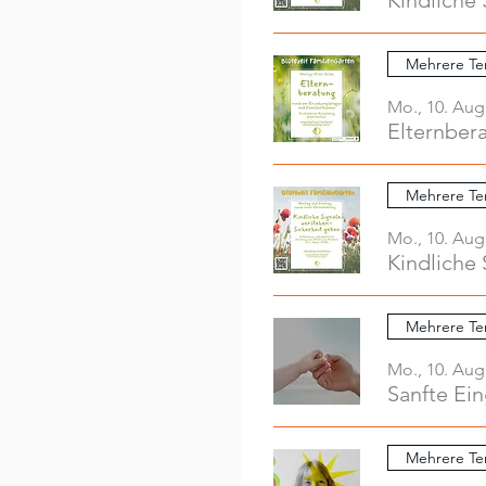
Kindliche 
Mehrere Te
Mo., 10. Aug
Elternber
Mehrere Te
Mo., 10. Aug
Kindliche 
Mehrere Te
Mo., 10. Aug
Sanfte Ei
Mehrere Te