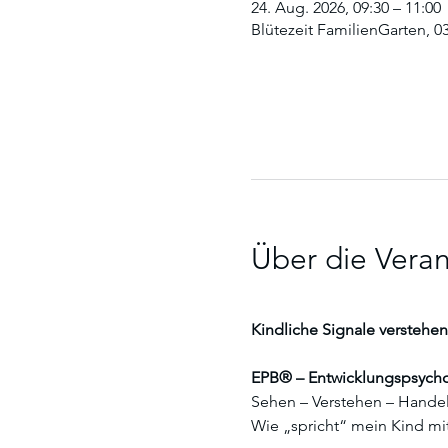
24. Aug. 2026, 09:30 – 11:00
Blütezeit FamilienGarten, 0
Über die Veran
Kindliche Signale verstehen
EPB® – Entwicklungspsychol
Sehen – Verstehen – Hande
Wie „spricht“ mein Kind mit