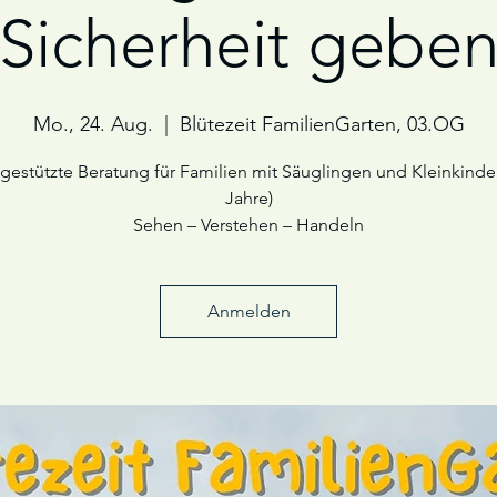
Sicherheit gebe
Mo., 24. Aug.
  |  
Blütezeit FamilienGarten, 03.OG
gestützte Beratung für Familien mit Säuglingen und Kleinkinder
Jahre)
Sehen – Verstehen – Handeln
Anmelden