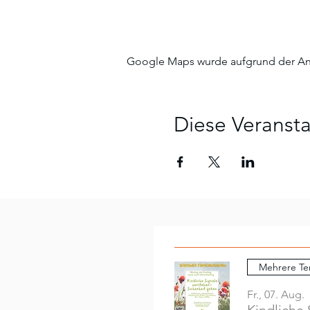
Google Maps wurde aufgrund der Anal
Diese Veransta
Mehrere Te
Fr., 07. Aug.