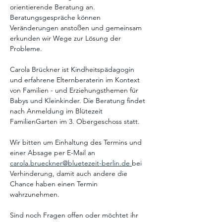
orientierende Beratung an. 
Beratungsgespräche können 
Veränderungen anstoßen und gemeinsam 
erkunden wir Wege zur Lösung der 
Probleme. 
Carola Brückner ist Kindheitspädagogin 
und erfahrene Elternberaterin im Kontext 
von Familien - und Erziehungsthemen für 
Babys und Kleinkinder. Die Beratung findet 
nach Anmeldung im Blütezeit 
FamilienGarten im 3. Obergeschoss statt. 
Wir bitten um Einhaltung des Termins und 
einer Absage per E-Mail an 
carola.brueckner@bluetezeit-berlin.de
bei 
Verhinderung, damit auch andere die 
Chance haben einen Termin 
wahrzunehmen. 
Sind noch Fragen offen oder möchtet ihr 