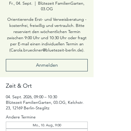
Fr., 04. Sept.
  |  
Blütezeit FamilienGarten,
03.OG
Orientierende Erst- und Verweisberatung -
kostenfrei, freiwillig und vertraulich. Bitte
reserviert den wöchentlichen Termin
zwischen 9:00 Uhr und 10:30 Uhr oder fragt
per E-mail einen individuellen Termin an
(Carola.brueckner@bluetezeit-berlin.de).
Anmelden
Zeit & Ort
04. Sept. 2026, 09:00 – 10:30
Blütezeit FamilienGarten, 03.OG, Kelchstr.
23, 12169 Berlin-Steglitz
Andere Termine
Mo., 10. Aug., 9:00