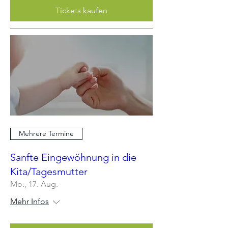
Tickets kaufen
Mehrere Termine
Sanfte Eingewöhnung in die
Kita/Tagesmutter
Mo., 17. Aug.
Mehr Infos