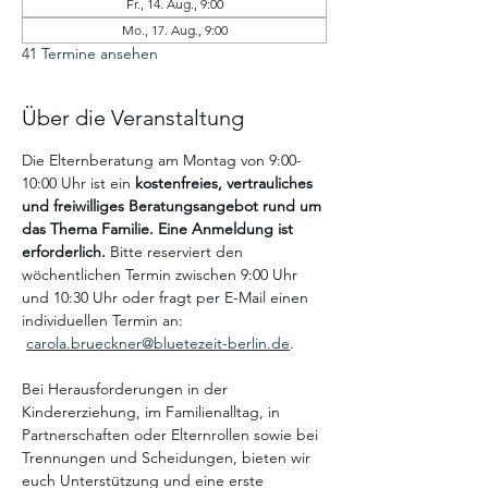
Fr., 14. Aug., 9:00
Mo., 17. Aug., 9:00
41 Termine ansehen
Über die Veranstaltung
Die Elternberatung am Montag von 9:00-
10:00 Uhr ist ein
 kostenfreies, vertrauliches 
und freiwilliges Beratungsangebot
rund um 
das Thema Familie. Eine Anmeldung ist 
erforderlich. 
Bitte reserviert den 
wöchentlichen Termin zwischen 9:00 Uhr 
und 10:30 Uhr oder fragt per E-Mail einen 
individuellen Termin an: 
carola.brueckner@bluetezeit-berlin.de
.
Bei Herausforderungen in der 
Kindererziehung, im Familienalltag, in 
Partnerschaften oder Elternrollen sowie bei 
Trennungen und Scheidungen, bieten wir 
euch Unterstützung und eine erste 