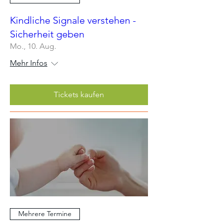
Kindliche Signale verstehen -
Sicherheit geben
Mo., 10. Aug.
Mehr Infos
Tickets kaufen
Mehrere Termine