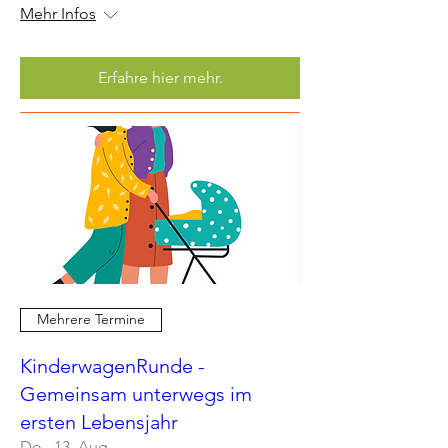
Mehr Infos
Erfahre hier mehr.
Mehrere Termine
KinderwagenRunde -
Gemeinsam unterwegs im
ersten Lebensjahr
Do., 13. Aug.