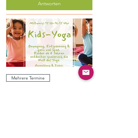
Antworten
Mehrere Termine
Kinder Yoga
Mi., 19. Aug.
Mehr Infos
Erfahre hier mehr.