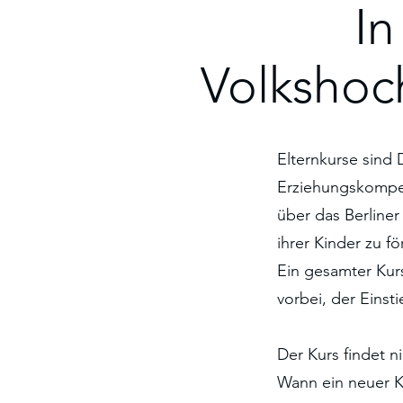
In
Volkshoc
Elternkurse sind 
Erziehungskompet
über das Berliner
ihrer Kinder zu f
Ein gesamter Kur
vorbei, der Einst
Der Kurs findet n
Wann ein neuer Ku