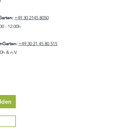
n
Garten:
+49 30 2145 8050
00 - 12:00h
enGarten:
+49 30 21 45 80 515
30h
& n.V.
lden