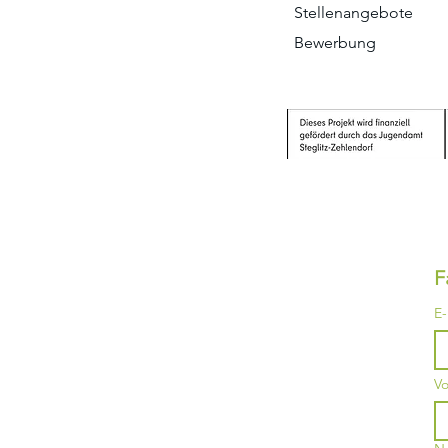
Stellenangebote
Bewerbung
F
E-
V