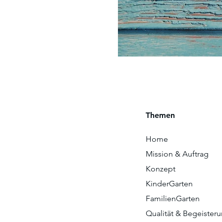
Themen
Home
Mission & Auftrag
Konzept
KinderGarten
FamilienGarten
Qualität & Begeister