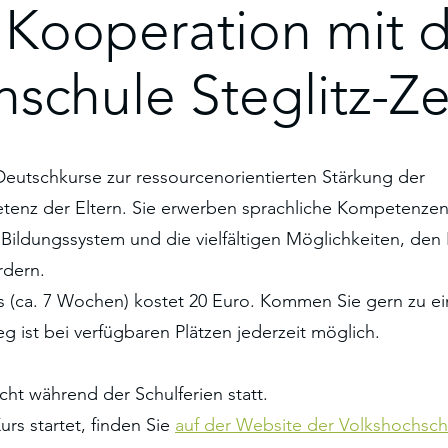
 Kooperation mit 
hschule Steglitz-Z
Deutschkurse zur ressourcenorientierten Stärkung der
enz der Eltern. Sie erwerben sprachliche Kompetenze
 Bildungssystem und die vielfältigen Möglichkeiten, de
ördern.
s (ca. 7 Wochen) kostet 20 Euro. Kommen Sie gern zu e
ieg ist bei verfügbaren Plätzen jederzeit möglich.
icht während der Schulferien statt.
rs startet, finden Sie
auf der Website der Volkshochsch