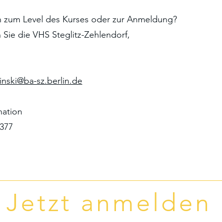
n zum Level des Kurses oder zur Anmeldung?
n Sie die VHS Steglitz-Zehlendorf,
pinski@ba-sz.berlin.de
ation
2377
Jetzt anmelden