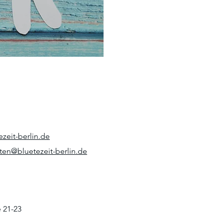
zeit-berlin.de
ten@bluetezeit-berlin.de
 21-23