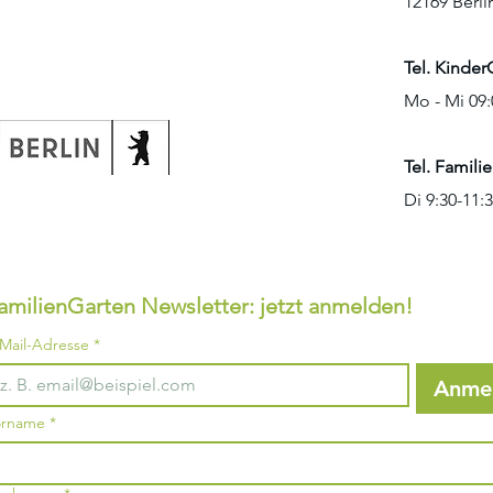
12169 Berli
Tel. Kinder
Mo - Mi 09:
Tel. Famili
Di 9:30
-11:
amilienGarten Newsletter: jetzt anmelden!
Mail-Adresse
*
Anme
orname
*