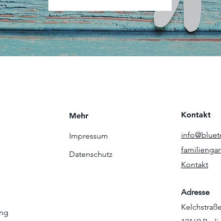
Kontakt
Mehr
info@bluete
Impressum
familiengar
Datenschutz
Kontakt
Adresse
Kelchstraße
ung