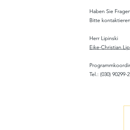
Haben Sie Frage
Bitte kontaktiere
Herr Lipinski
Eike-Christian.Li
Programmkoordin
Tel.: (030) 90299-