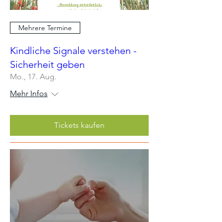
Mehrere Termine
Kindliche Signale verstehen -
Sicherheit geben
Mo., 17. Aug.
Mehr Infos
Tickets kaufen