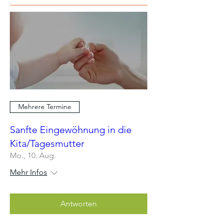
Mehrere Termine
Sanfte Eingewöhnung in die
Kita/Tagesmutter
Mo., 10. Aug.
Mehr Infos
Antworten