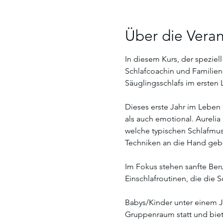
Über die Veran
In diesem Kurs, der speziell
Schlafcoachin und Familien
Säuglingsschlafs im ersten 
Dieses erste Jahr im Leben
als auch emotional. Aurelia
welche typischen Schlafmust
Techniken an die Hand geben
Im Fokus stehen sanfte Ber
Einschlafroutinen, die die 
Babys/Kinder unter einem J
Gruppenraum statt und biet