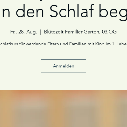
 in den Schlaf beg
Fr., 28. Aug.
  |  
Blütezeit FamilienGarten, 03.OG
chlafkurs für werdende Eltern und Familien mit Kind im 1. Lebe
Anmelden