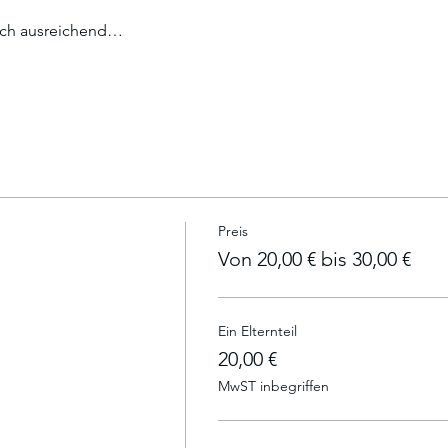
uch ausreichend…
Preis
Von 20,00 € bis 30,00 €
Ein Elternteil
20,00 €
MwST inbegriffen