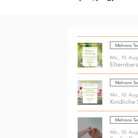
Mehrere Te
Mo., 10. Aug
Elternber
Mehrere Te
Mo., 10. Aug
Kindliche 
Mehrere Te
Mo., 10. Aug