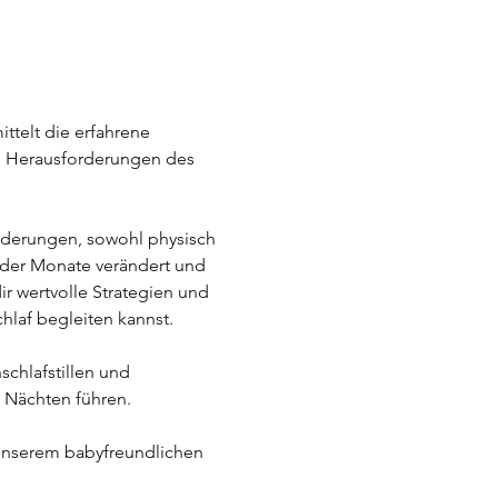
ittelt die erfahrene 
d Herausforderungen des 
nderungen, sowohl physisch 
e der Monate verändert und 
r wertvolle Strategien und 
hlaf begleiten kannst.
chlafstillen und 
n Nächten führen.
unserem babyfreundlichen 