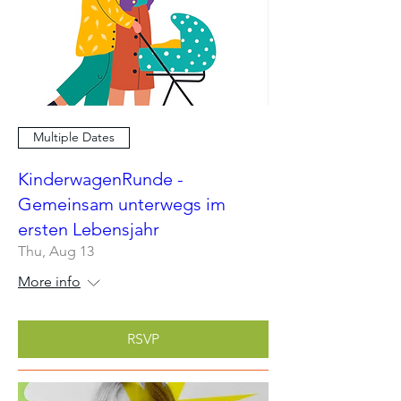
Multiple Dates
KinderwagenRunde -
Gemeinsam unterwegs im
ersten Lebensjahr
Thu, Aug 13
More info
RSVP