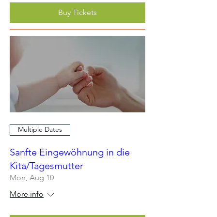
Buy Tickets
Multiple Dates
Sanfte Eingewöhnung in die
Kita/Tagesmutter
Mon, Aug 10
More info