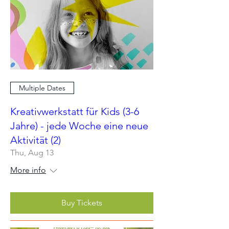
Multiple Dates
Kreativwerkstatt für Kids (3-6
Jahre) - jede Woche eine neue
Aktivität (2)
Thu, Aug 13
More info
Buy Tickets