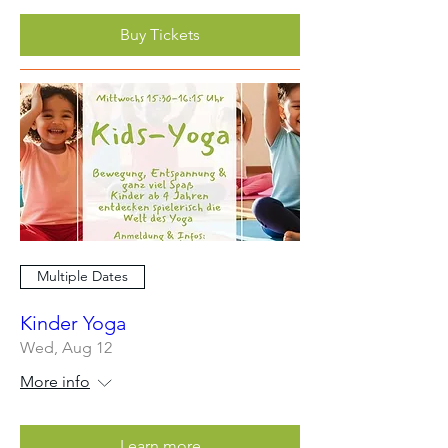
Buy Tickets
Multiple Dates
Kinder Yoga
Wed, Aug 12
More info
Learn more