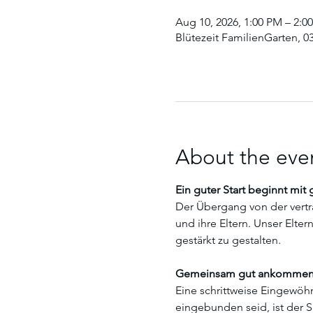
Aug 10, 2026, 1:00 PM – 2:0
Blütezeit FamilienGarten, 0
About the eve
Ein guter Start beginnt mit
Der Übergang von der vertra
und ihre Eltern. Unser Elte
gestärkt zu gestalten.
Gemeinsam gut ankomme
Eine schrittweise Eingewöhnu
eingebunden seid, ist der S