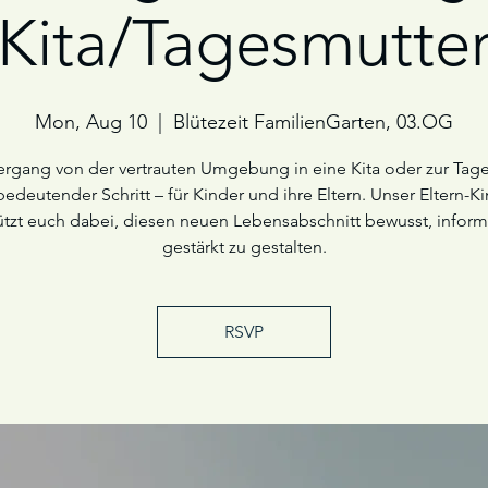
Kita/Tagesmutte
Mon, Aug 10
  |  
Blütezeit FamilienGarten, 03.OG
rgang von der vertrauten Umgebung in eine Kita oder zur Tag
 bedeutender Schritt – für Kinder und ihre Eltern. Unser Eltern-K
ützt euch dabei, diesen neuen Lebensabschnitt bewusst, inform
gestärkt zu gestalten.
RSVP