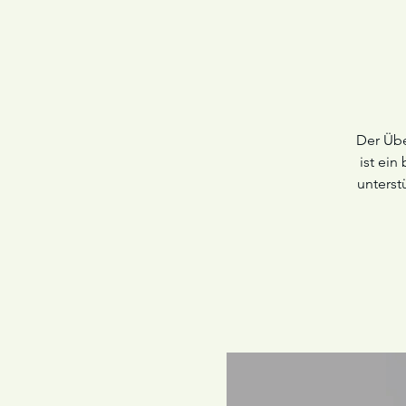
Der Übe
ist ein
unterst