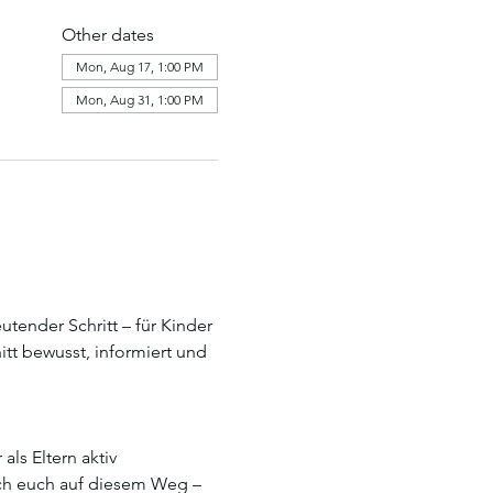
Other dates
Mon, Aug 17, 1:00 PM
Mon, Aug 31, 1:00 PM
tender Schritt – für Kinder 
tt bewusst, informiert und 
ls Eltern aktiv 
ich euch auf diesem Weg – 