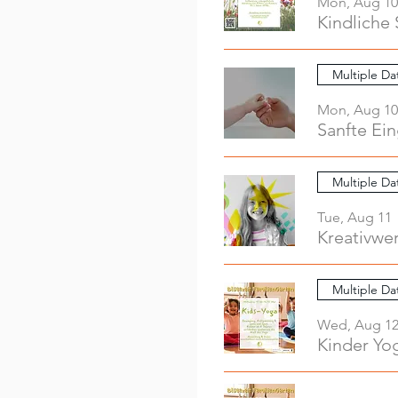
Mon, Aug 10
Kindliche 
Multiple Da
Mon, Aug 10
Sanfte Ei
Multiple Da
Tue, Aug 11
Multiple Da
Wed, Aug 1
Kinder Yo