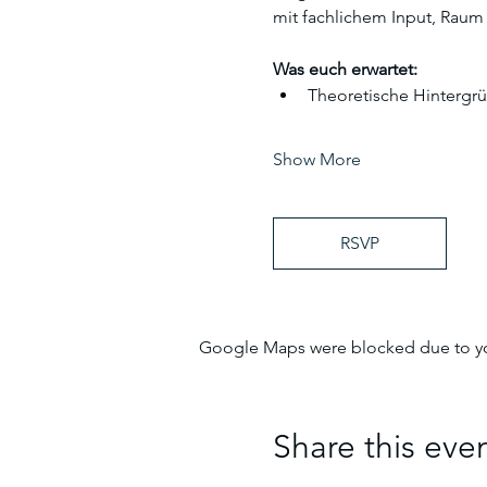
mit fachlichem Input, Raum
Was euch erwartet:
Theoretische Hintergr
Show More
RSVP
Google Maps were blocked due to your
Share this eve