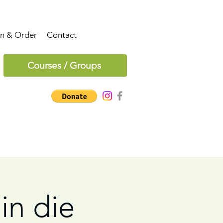
on & Order
Contact
Courses / Groups
in die