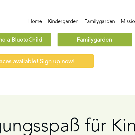
Home
Kindergarden
Familygarden
Missi
e a BlueteChild
Familygarden
aces available! Sign up now!
ungsspaß für Kin