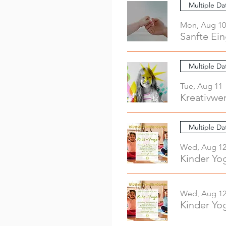
Multiple Da
Mon, Aug 10
Sanfte Ei
Multiple Da
Tue, Aug 11
Multiple Da
Wed, Aug 1
Kinder Yo
Wed, Aug 1
Kinder Yo