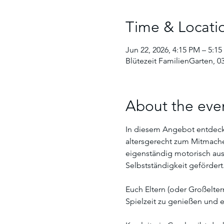
Time & Locati
Jun 22, 2026, 4:15 PM – 5:1
Blütezeit FamilienGarten, 0
About the eve
In diesem Angebot entdecke
altersgerecht zum Mitmache
eigenständig motorisch ausz
Selbstständigkeit gefördert.
Euch Eltern (oder Großelte
Spielzeit zu genießen und e