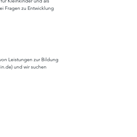
ür Kleinkinder und als 
bei Fragen zu Entwicklung 
 von Leistungen zur Bildung 
in.de) und wir suchen 