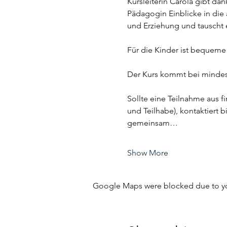
Kursleiterin Carola gibt da
Pädagogin Einblicke in die 
und Erziehung und tauscht 
Für die Kinder ist bequeme
Der Kurs kommt bei mindes
Sollte eine Teilnahme aus f
und Teilhabe), kontaktiert 
gemeinsam…
Show More
Google Maps were blocked due to your