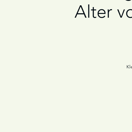
Alter v
Kl