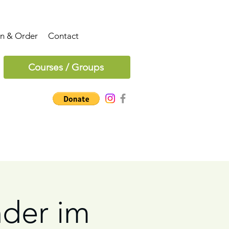
on & Order
Contact
Courses / Groups
der im