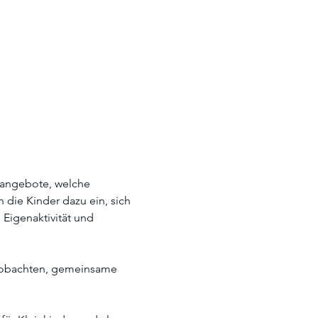
sangebote, welche 
ie Kinder dazu ein, sich 
Eigenaktivität und 
beobachten, gemeinsame 