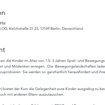
on
5 PM
3.OG, Kelchstraße 21-23, 12169 Berlin, Deutschland
nt
n die Kinder im Alter von 1,5- 3 Jahren Spiel- und Bewegung
n und Mitdenken anregen.  Die  Bewegungslandschaften laden d
uprobieren. Sie werden so ganzheitlich herausfordert und ihre 
 
rn) bietet der Kurs die Gelegenheit eure Kinder ausgiebig zu 
uch mit anderen Eltern auszutauschen. 