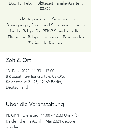
Do., 13. Feb.
  |  
Blütezeit FamilienGarten,
03.OG
Im Mittelpunkt der Kurse stehen
Bewegungs-, Spiel- und Sinnesanregungen
für die Babys. Die PEKiP Stunden helfen
Eltern und Babys im sensiblen Prozess des
Zueinanderfindens.
Zeit & Ort
13. Feb. 2025, 11:30 – 13:00
Blütezeit FamilienGarten, 03.OG,
Kelchstraße 21-23, 12169 Berlin,
Deutschland
Über die Veranstaltung
PEKiP 1 : Dienstag, 11.00 - 12.30 Uhr - für 
Kinder, die im April + Mai 2024 geboren 
wurden