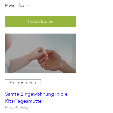
Mehr Infos
Tickets kaufen
Mehrere Termine
Sanfte Eingewöhnung in die
Kita/Tagesmutter
Mo., 10. Aug.