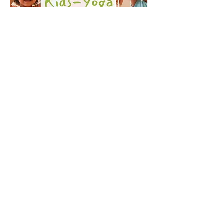
Mehrere Termine
Kinder Yoga
Mi., 19. Aug.
Mehr Infos
Erfahre hier mehr.