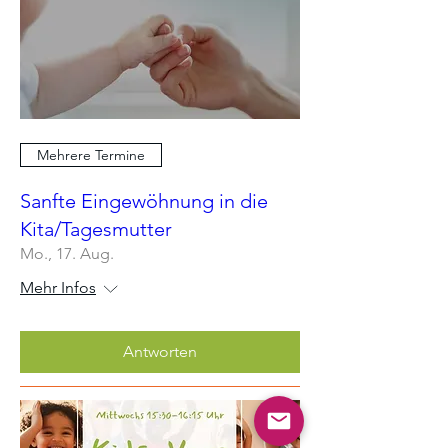
Mehrere Termine
Sanfte Eingewöhnung in die
Kita/Tagesmutter
Mo., 17. Aug.
Mehr Infos
Antworten