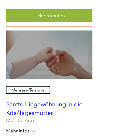
Tickets kaufen
Mehrere Termine
Sanfte Eingewöhnung in die
Kita/Tagesmutter
Mo., 10. Aug.
Mehr Infos