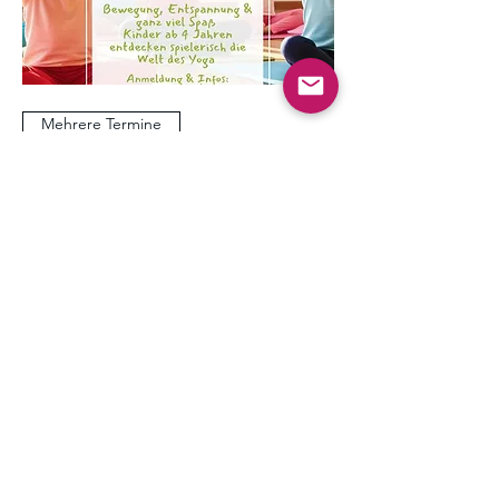
Mehrere Termine
Kinder Yoga
Mi., 19. Aug.
Mehr Infos
Erfahre hier mehr.