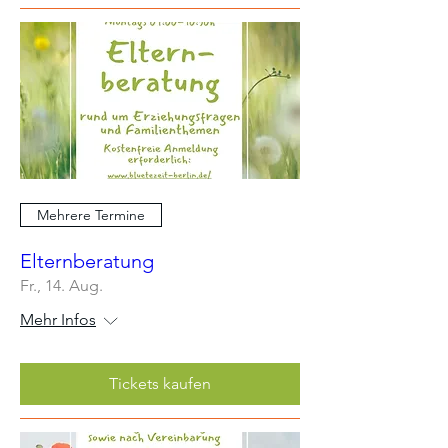
Mehrere Termine
Elternberatung
Fr., 14. Aug.
Mehr Infos
Tickets kaufen