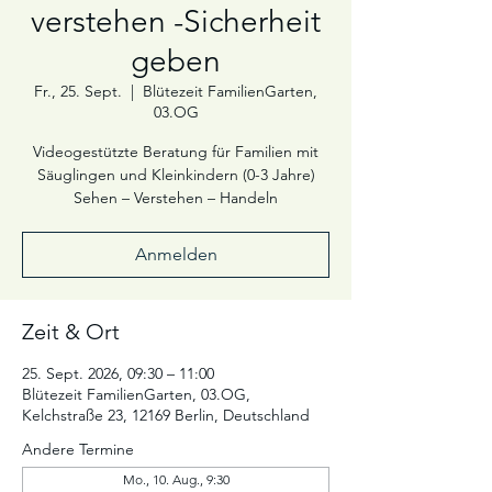
verstehen -Sicherheit
geben
Fr., 25. Sept.
  |  
Blütezeit FamilienGarten,
03.OG
Videogestützte Beratung für Familien mit
Säuglingen und Kleinkindern (0-3 Jahre)
Sehen – Verstehen – Handeln
Anmelden
Zeit & Ort
25. Sept. 2026, 09:30 – 11:00
Blütezeit FamilienGarten, 03.OG,
Kelchstraße 23, 12169 Berlin, Deutschland
Andere Termine
Mo., 10. Aug., 9:30