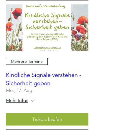
Mehrere Termine
Kindliche Signale verstehen -
Sicherheit geben
Mo., 17. Aug.
Mehr Infos
Tickets kaufen