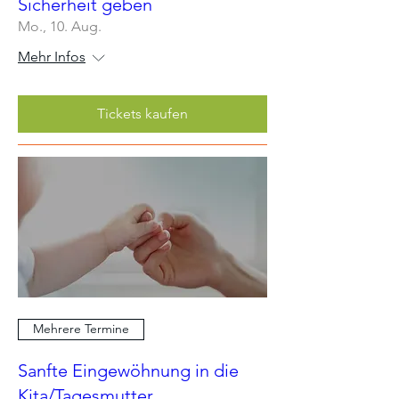
Sicherheit geben
Mo., 10. Aug.
Mehr Infos
Tickets kaufen
Mehrere Termine
Sanfte Eingewöhnung in die
Kita/Tagesmutter