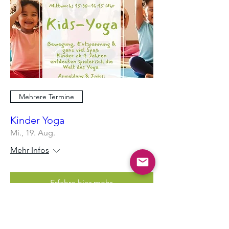
Mehrere Termine
Kinder Yoga
Mi., 19. Aug.
Mehr Infos
Erfahre hier mehr.