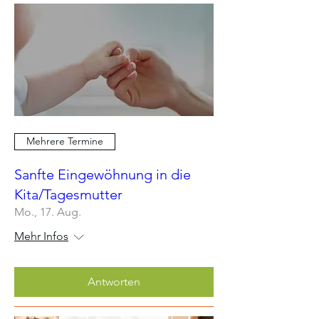
Mehrere Termine
Sanfte Eingewöhnung in die
Kita/Tagesmutter
Mo., 17. Aug.
Mehr Infos
Antworten