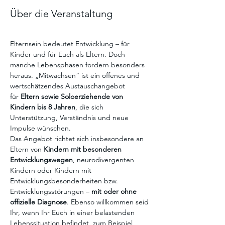
Über die Veranstaltung
Elternsein bedeutet Entwicklung – für 
Kinder und für Euch als Eltern. Doch 
manche Lebensphasen fordern besonders 
heraus. „Mitwachsen“ ist ein offenes und 
wertschätzendes Austauschangebot 
für 
Eltern sowie Soloerziehende von 
Kindern bis 8 Jahren
, die sich 
Unterstützung, Verständnis und neue 
Impulse wünschen.
Das Angebot richtet sich insbesondere an 
Eltern von 
Kindern mit besonderen 
Entwicklungswegen
, neurodivergenten 
Kindern oder Kindern mit 
Entwicklungsbesonderheiten bzw. 
Entwicklungsstörungen – 
mit oder ohne 
offizielle Diagnose
. Ebenso willkommen seid 
Ihr, wenn Ihr Euch in einer belastenden 
Lebenssituation befindet, zum Beispiel 