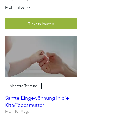
Mehr Infos
Tickets kaufen
Mehrere Termine
Sanfte Eingewöhnung in die
Kita/Tagesmutter
Mo., 10. Aug.