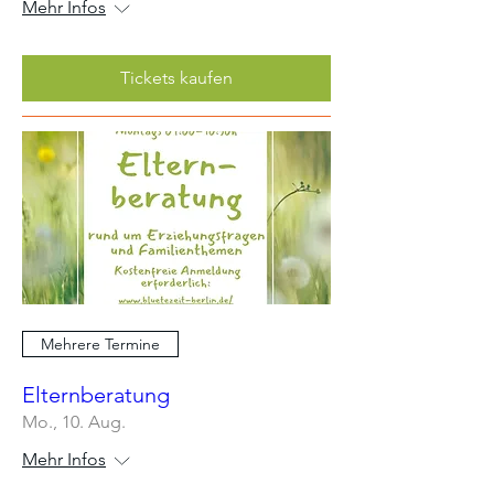
Mehr Infos
Tickets kaufen
Mehrere Termine
Elternberatung
Mo., 10. Aug.
Mehr Infos