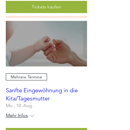
Tickets kaufen
Mehrere Termine
Sanfte Eingewöhnung in die
Kita/Tagesmutter
Mo., 10. Aug.
Mehr Infos