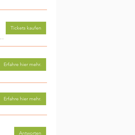
Tickets kaufen
 (3-6 Jahre) - jede Woche eine neue Aktivität (2)
Erfahre hier mehr.
Erfahre hier mehr.
Antworten