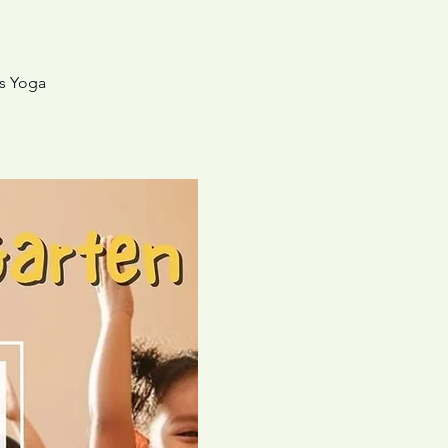
es Yoga