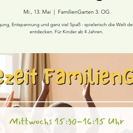
Mi., 13. Mai
  |  
FamilienGarten 3. OG
ng, Entspannung und ganz viel Spaß - spielerisch die Welt d
entdecken. Für Kinder ab 4 Jahren.