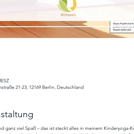
 MESZ
straße 21-23, 12169 Berlin, Deutschland
staltung
anz viel Spaß – das ist steckt alles in meinem Kinderyoga-Kurs