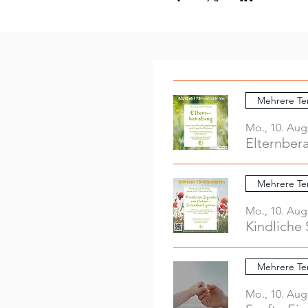
Mehrere Te
Mo., 10. Aug
Elternber
Mehrere Te
Mo., 10. Aug
Kindliche 
Mehrere Te
Mo., 10. Aug