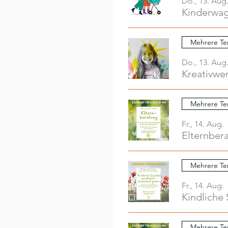
Do., 13. Aug
Mehrere Te
Do., 13. Aug
Mehrere Te
Fr., 14. Aug.
Elternber
Mehrere Te
Fr., 14. Aug.
Kindliche 
Mehrere Te