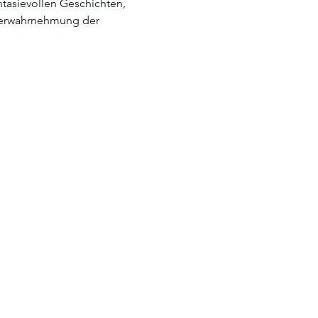
ntasievollen Geschichten, 
perwahrnehmung der 