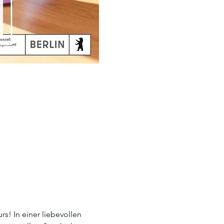
! In einer liebevollen 