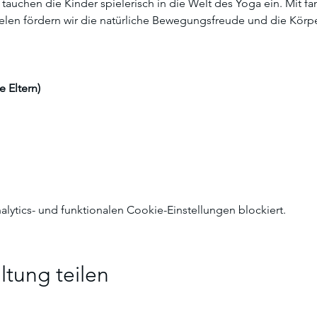
auchen die Kinder spielerisch in die Welt des Yoga ein. Mit fa
len fördern wir die natürliche Bewegungsfreude und die Kör
e Eltern)
ytics- und funktionalen Cookie-Einstellungen blockiert.
ltung teilen