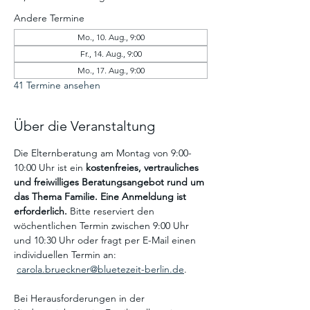
Andere Termine
Mo., 10. Aug., 9:00
Fr., 14. Aug., 9:00
Mo., 17. Aug., 9:00
41 Termine ansehen
Über die Veranstaltung
Die Elternberatung am Montag von 9:00-
10:00 Uhr ist ein
 kostenfreies, vertrauliches 
und freiwilliges Beratungsangebot
rund um 
das Thema Familie. Eine Anmeldung ist 
erforderlich. 
Bitte reserviert den 
wöchentlichen Termin zwischen 9:00 Uhr 
und 10:30 Uhr oder fragt per E-Mail einen 
individuellen Termin an: 
carola.brueckner@bluetezeit-berlin.de
.
Bei Herausforderungen in der 