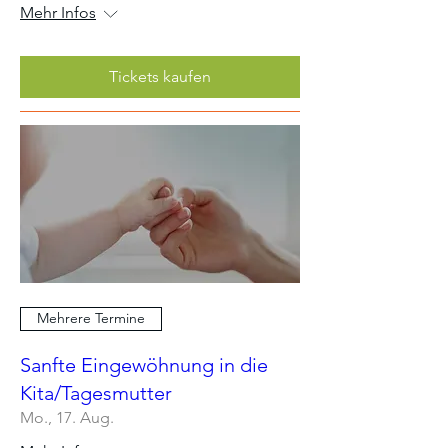
Mehr Infos
Tickets kaufen
Mehrere Termine
Sanfte Eingewöhnung in die
Kita/Tagesmutter
Mo., 17. Aug.