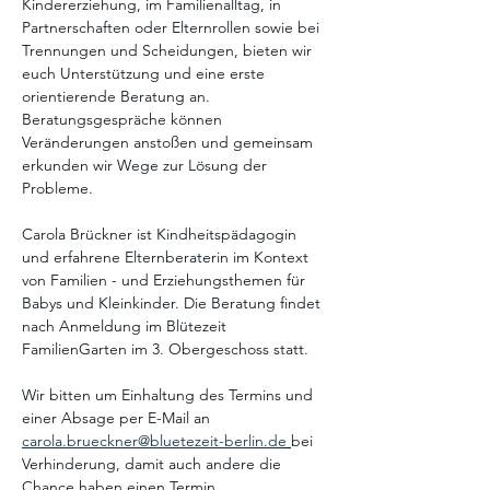
Kindererziehung, im Familienalltag, in 
Partnerschaften oder Elternrollen sowie bei 
Trennungen und Scheidungen, bieten wir 
euch Unterstützung und eine erste 
orientierende Beratung an. 
Beratungsgespräche können 
Veränderungen anstoßen und gemeinsam 
erkunden wir Wege zur Lösung der 
Probleme. 
Carola Brückner ist Kindheitspädagogin 
und erfahrene Elternberaterin im Kontext 
von Familien - und Erziehungsthemen für 
Babys und Kleinkinder. Die Beratung findet 
nach Anmeldung im Blütezeit 
FamilienGarten im 3. Obergeschoss statt. 
Wir bitten um Einhaltung des Termins und 
einer Absage per E-Mail an 
carola.brueckner@bluetezeit-berlin.de
bei 
Verhinderung, damit auch andere die 
Chance haben einen Termin 