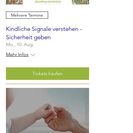
Mehrere Termine
Kindliche Signale verstehen -
Sicherheit geben
Mo., 10. Aug.
Mehr Infos
Tickets kaufen