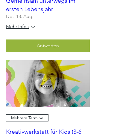
Gemeinsam unterwegs im
ersten Lebensjahr
Do., 13. Aug.
Mehr Infos
Antworten
Mehrere Termine
Kreativwerkstatt für Kids (3-6