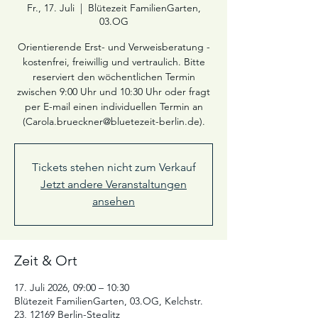
Fr., 17. Juli
  |  
Blütezeit FamilienGarten,
03.OG
Orientierende Erst- und Verweisberatung -
kostenfrei, freiwillig und vertraulich. Bitte
reserviert den wöchentlichen Termin
zwischen 9:00 Uhr und 10:30 Uhr oder fragt
per E-mail einen individuellen Termin an
(Carola.brueckner@bluetezeit-berlin.de).
Tickets stehen nicht zum Verkauf
Jetzt andere Veranstaltungen
ansehen
Zeit & Ort
17. Juli 2026, 09:00 – 10:30
Blütezeit FamilienGarten, 03.OG, Kelchstr.
23, 12169 Berlin-Steglitz