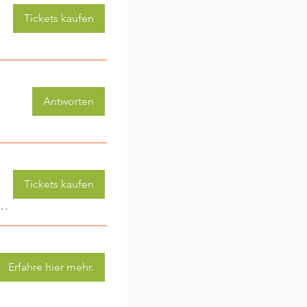
Tickets kaufen
Antworten
Tickets kaufen
 (3-6 Jahre) - jede Woche eine neue Aktivität (2)
Erfahre hier mehr.