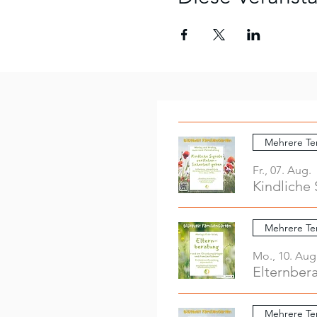
Mehrere Te
Fr., 07. Aug.
Kindliche 
Mehrere Te
Mo., 10. Aug
Elternber
Mehrere Te