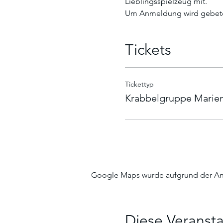
Lieblingsspielzeug mit. 
Um Anmeldung wird gebeten
Tickets
Tickettyp
Krabbelgruppe Marien
Google Maps wurde aufgrund der Anal
Diese Veransta