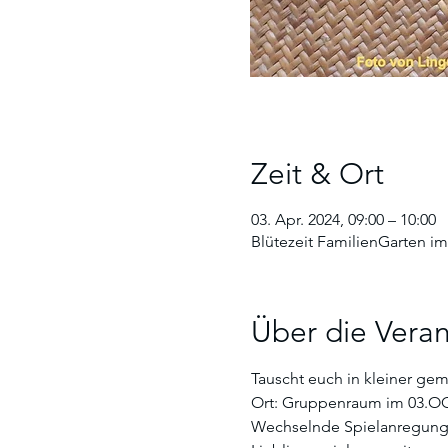
Zeit & Ort
03. Apr. 2024, 09:00 – 10:00
Blütezeit FamilienGarten im
Über die Veran
Tauscht euch in kleiner gem
Ort: Gruppenraum im 03.O
Wechselnde Spielanregungen