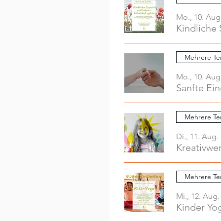
Mo., 10. Aug
Kindliche 
Mehrere Te
Mo., 10. Aug
Sanfte Ei
Mehrere Te
Di., 11. Aug.
Mehrere Te
Mi., 12. Aug.
Kinder Yo