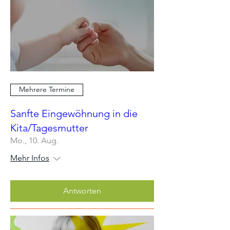
Mehrere Termine
Sanfte Eingewöhnung in die
Kita/Tagesmutter
Mo., 10. Aug.
Mehr Infos
Antworten