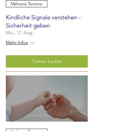
Mehrere Termine
Kindliche Signale verstehen -
Sicherheit geben
Mo., 17. Aug.
Mehr Infos
Tickets kaufen