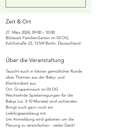
Zeit & Ort
27. März 2024, 09:00 – 10:00
Blütezeit FamilienGarten im 03.OG,
Kelchstraße 23, 12169 Berlin, Deutschland
Über die Veranstaltung
Tauscht euch in kleiner gemütlicher Runde 
über Themen aus der Baby- und 
Kleinkindzeit aus. 
Ort: Gruppenraum im 03.OG
Wechselnde Spielanregungen für die 
Babys (ca. 3-10 Monate) sind vorhanden. 
Bringt euch gern noch ein 
Lieblingsspielzeug mit. 
Um Anmeldung wird gebeten um die 
Planung zu vereinfachen - vielen Dank! 