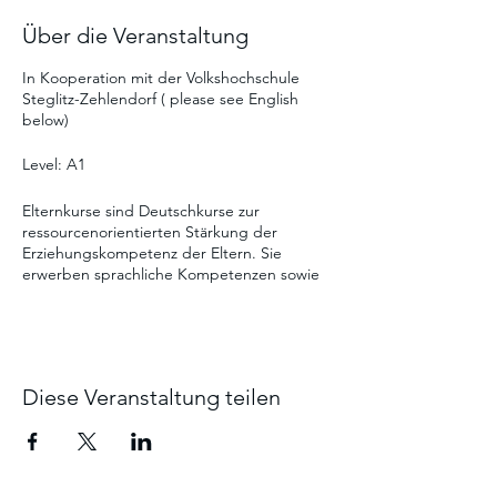
Über die Veranstaltung
In Kooperation mit der Volkshochschule
Steglitz-Zehlendorf ( please see English
below)
Level: A1
Elternkurse sind Deutschkurse zur
ressourcenorientierten Stärkung der
Erziehungskompetenz der Eltern. Sie
erwerben sprachliche Kompetenzen sowie
Wissen über das Berliner Bildungssystem
und die vielfältigen Möglichkeiten, den
Bildungsweg ihrer Kinder zu fördern.
Ein gesamter Kurs (ca. 7 Wochen) kostet 20
Diese Veranstaltung teilen
Euro. Kommen Sie gern zu einer
Probestunde vorbei, der Einstieg ist bei
verfügbaren Plätzen jederzeit möglich.
--------------------------------------------------------