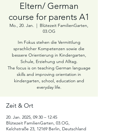
Eltern/ German
course for parents A1
Mo., 20. Jan.
  |  
Blütezeit FamilienGarten,
03.OG
Im Fokus stehen die Vermittlung
sprachlicher Kompetenzen sowie die
bessere Orientierung in Kindergarten,
Schule, Erziehung und Alltag.
The focus is on teaching German language
skills and improving orientation in
kindergarten, school, education and
Zeit & Ort
20. Jan. 2025, 09:30 – 12:45
Blütezeit FamilienGarten, 03.OG,
Kelchstraße 23, 12169 Berlin, Deutschland