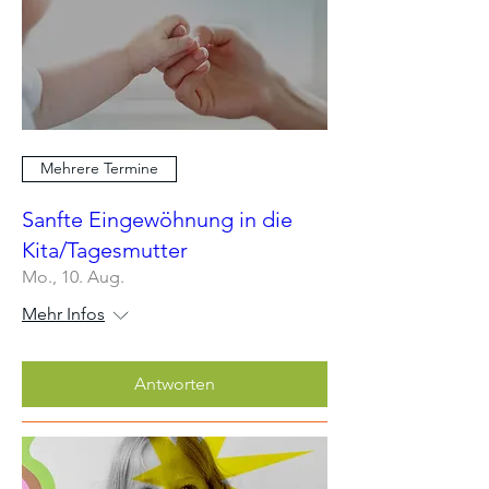
Mehrere Termine
Sanfte Eingewöhnung in die
Kita/Tagesmutter
Mo., 10. Aug.
Mehr Infos
Antworten