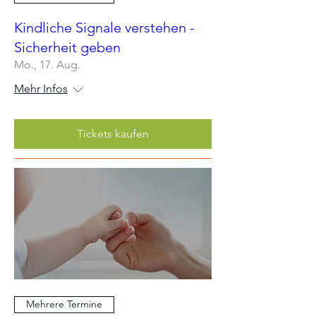
Kindliche Signale verstehen -
Sicherheit geben
Mo., 17. Aug.
Mehr Infos
Tickets kaufen
Mehrere Termine