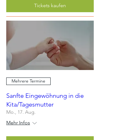
Tickets kaufen
Mehrere Termine
Sanfte Eingewöhnung in die
Kita/Tagesmutter
Mo., 17. Aug.
Mehr Infos