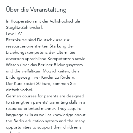
Über die Veranstaltung
In Kooperation mit der Volkshochschule 
Steglitz-Zehlendorf. 
Level: A1 
Elternkurse sind Deutschkurse zur 
ressourcenorientierten Stärkung der 
Erziehungskompetenz der Eltern. Sie 
erwerben sprachliche Kompetenzen sowie 
Wissen über das Berliner Bildungssystem 
und die vielfältigen Möglichkeiten, den 
Bildungsweg ihrer Kinder zu fördern.
Der Kurs kostet 20 Euro, kommen Sie 
einfach vorbei. 
German courses for parents are designed 
to strengthen parents' parenting skills in a 
resource-oriented manner. They acquire 
language skills as well as knowledge about 
the Berlin education system and the many 
opportunities to support their children's 