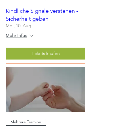
Kindliche Signale verstehen -
Sicherheit geben
Mo., 10. Aug.
Mehr Infos
Tickets kaufen
Mehrere Termine