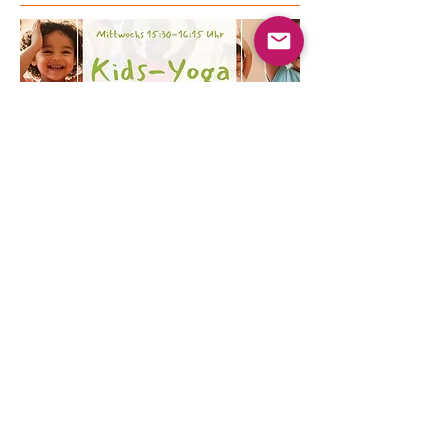
Mehrere Termine
Kinder Yoga
Mi., 19. Aug.
Mehr Infos
Erfahre hier mehr.