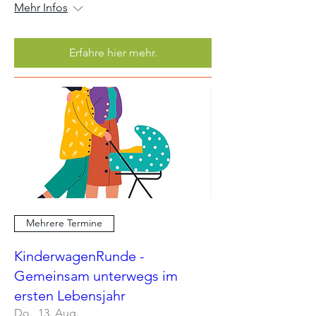
Mehr Infos
Erfahre hier mehr.
Mehrere Termine
KinderwagenRunde -
Gemeinsam unterwegs im
ersten Lebensjahr
Do., 13. Aug.