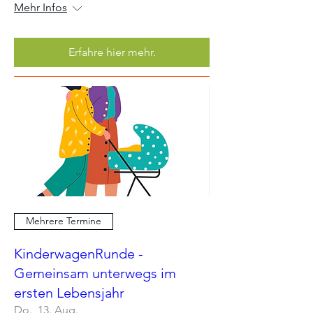
Mehr Infos
Erfahre hier mehr.
Mehrere Termine
KinderwagenRunde -
Gemeinsam unterwegs im
ersten Lebensjahr
Do., 13. Aug.