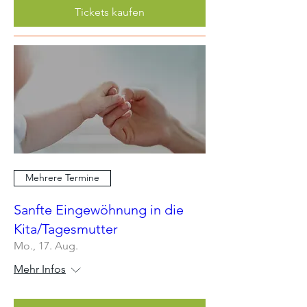
Tickets kaufen
Mehrere Termine
Sanfte Eingewöhnung in die
Kita/Tagesmutter
Mo., 17. Aug.
Mehr Infos