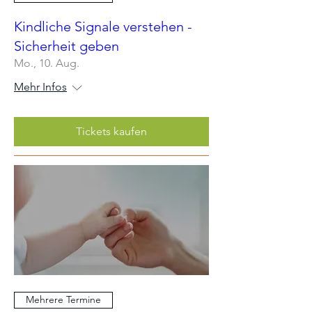
Kindliche Signale verstehen -
Sicherheit geben
Mo., 10. Aug.
Mehr Infos
Tickets kaufen
Mehrere Termine