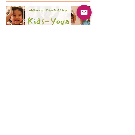
Mehrere Termine
Kinder Yoga
Mi., 19. Aug.
Mehr Infos
Erfahre hier mehr.