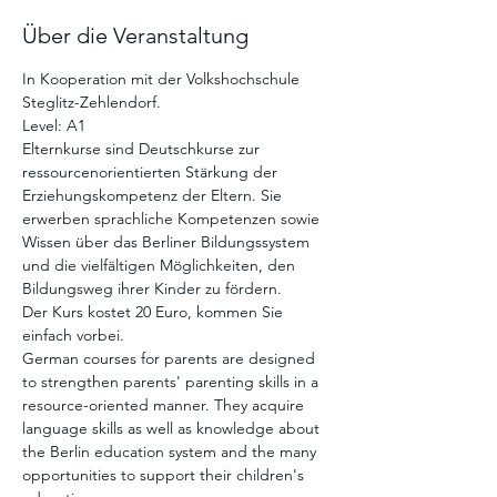
Über die Veranstaltung
In Kooperation mit der Volkshochschule 
Steglitz-Zehlendorf. 
Level: A1 
Elternkurse sind Deutschkurse zur 
ressourcenorientierten Stärkung der 
Erziehungskompetenz der Eltern. Sie 
erwerben sprachliche Kompetenzen sowie 
Wissen über das Berliner Bildungssystem 
und die vielfältigen Möglichkeiten, den 
Bildungsweg ihrer Kinder zu fördern.
Der Kurs kostet 20 Euro, kommen Sie 
einfach vorbei. 
German courses for parents are designed 
to strengthen parents' parenting skills in a 
resource-oriented manner. They acquire 
language skills as well as knowledge about 
the Berlin education system and the many 
opportunities to support their children's 