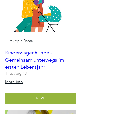
Multiple Dates
KinderwagenRunde -
Gemeinsam unterwegs im
ersten Lebensjahr
Thu, Aug 13
More info
RSVP