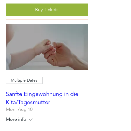
Buy Tickets
Multiple Dates
Sanfte Eingewöhnung in die
Kita/Tagesmutter
Mon, Aug 10
More info