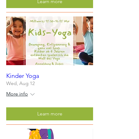
Learn more
Kinder Yoga
Wed, Aug 12
More info
Learn more