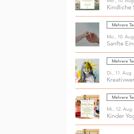
Mo., 10. Aug
Kindliche 
Mehrere Te
Mo., 10. Aug
Sanfte Ei
Mehrere Te
Di., 11. Aug.
Mehrere Te
Mi., 12. Aug.
Kinder Yo