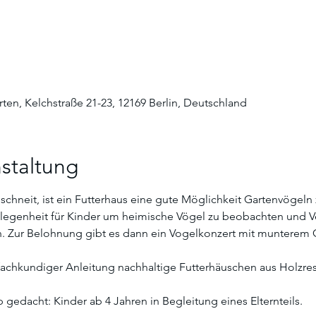
rten, Kelchstraße 21-23, 12169 Berlin, Deutschland
staltung
schneit, ist ein Futterhaus eine gute Möglichkeit Gartenvögeln
Gelegenheit für Kinder um heimische Vögel zu beobachten und V
 Zur Belohnung gibt es dann ein Vogelkonzert mit munterem G
achkundiger Anleitung nachhaltige Futterhäuschen aus Holzres
 gedacht: Kinder ab 4 Jahren in Begleitung eines Elternteils. 