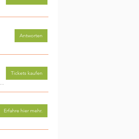
Antworten
Tickets kaufen
 (3-6 Jahre) - jede Woche eine neue Aktivität (2)
Erfahre hier mehr.