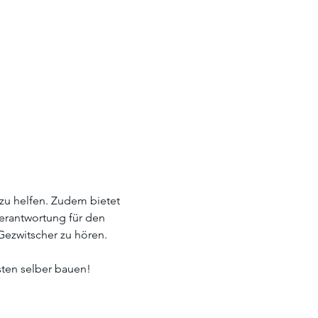
 zu helfen. Zudem bietet 
erantwortung für den 
ezwitscher zu hören. 
ten selber bauen! 