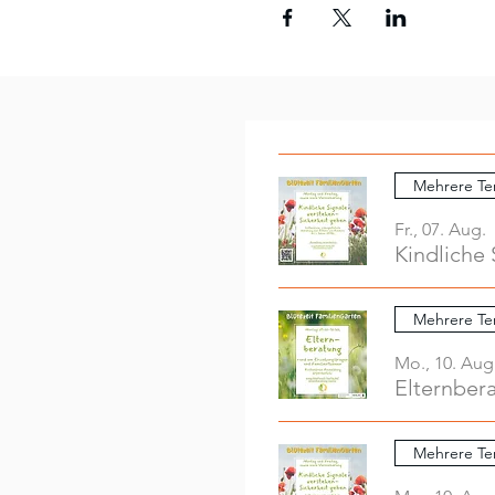
Mehrere Te
Fr., 07. Aug.
Kindliche 
Mehrere Te
Mo., 10. Aug
Elternber
Mehrere Te