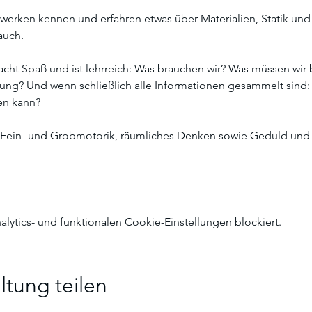
erken kennen und erfahren etwas über Materialien, Statik und S
uch. 
cht Spaß und ist lehrreich: Was brauchen wir? Was müssen w
zung? Und wenn schließlich alle Informationen gesammelt sind: 
hen kann?
Fein- und Grobmotorik, räumliches Denken sowie Geduld und 
ytics- und funktionalen Cookie-Einstellungen blockiert.
ltung teilen