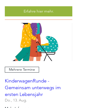
Erfahre hier mehr.
Mehrere Termine
KinderwagenRunde -
Gemeinsam unterwegs im
ersten Lebensjahr
Do., 13. Aug.