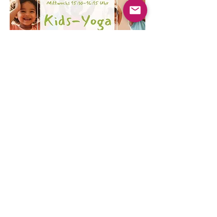
Mehrere Termine
Kinder Yoga
Mi., 19. Aug.
Mehr Infos
Erfahre hier mehr.