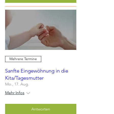
Mehrere Termine
Sanfte Eingewöhnung in die
Kita/Tagesmutter
Mo., 17. Aug.
Mehr Infos
Antworten