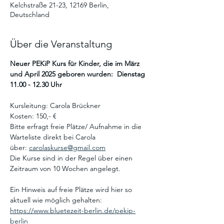
Kelchstraße 21-23, 12169 Berlin,
Deutschland
Über die Veranstaltung
Neuer PEKiP Kurs für Kinder, die im März 
und April 2025 geboren wurden:  Dienstag 
11.00 - 12.30 Uhr 
Kursleitung: Carola Brückner
Kosten: 150,- €
Bitte erfragt freie Plätze/ Aufnahme in die 
Warteliste direkt bei Carola 
über: 
carolaskurse@gmail.com
Die Kurse sind in der Regel über einen 
Zeitraum von 10 Wochen angelegt. 
Ein Hinweis auf freie Plätze wird hier so 
aktuell wie möglich gehalten:  
https://www.bluetezeit-berlin.de/pekip-
berlin