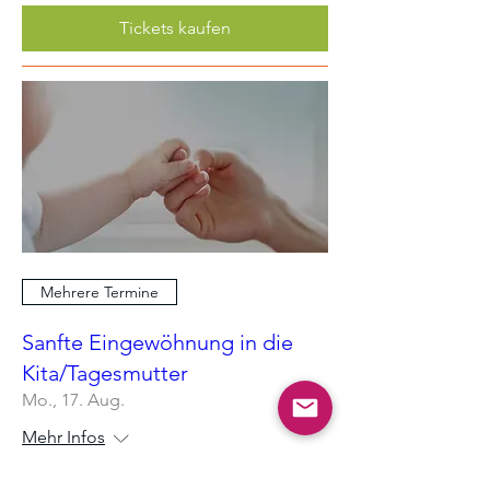
Tickets kaufen
Mehrere Termine
Sanfte Eingewöhnung in die
Kita/Tagesmutter
Mo., 17. Aug.
Mehr Infos