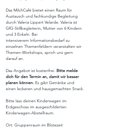
Das MilchCafé bietet einen Raum für 
Austausch und fachkundige Begleitung 
durch Valeria Lippert Velarde. Valeria ist 
GfG-Stillbegleiterin, Mutter von 6 Kindern 
und 3 Enkeln. Bei 
intensiverem Informationsbedarf zu 
einzelnen Themenfeldern veranstalten wir 
Themen-Workshops, sprich uns gern 
darauf an.
Das Angebot ist kostenfrei. 
Bitte melde 
dich für den Termin an, damit wir besser 
planen können. 
Es gibt Getränke und 
einen leckeren und hausgemachten Snack.
Bitte lass deinen Kinderwagen im 
Erdgeschoss im ausgeschilderten 
Kinderwagen-Abstellraum.
Ort: Gruppenraum im Blütezeit 