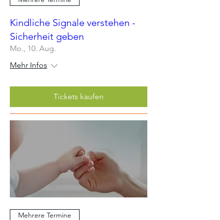
Kindliche Signale verstehen -
Sicherheit geben
Mo., 10. Aug.
Mehr Infos
Tickets kaufen
Mehrere Termine