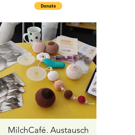
MilchCafé. Austausch