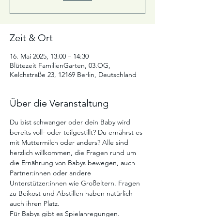
Zeit & Ort
16. Mai 2025, 13:00 – 14:30
Blütezeit FamilienGarten, 03.OG,
Kelchstraße 23, 12169 Berlin, Deutschland
Über die Veranstaltung
Du bist schwanger oder dein Baby wird 
bereits voll- oder teilgestillt? Du ernährst es 
mit Muttermilch oder anders? Alle sind 
herzlich willkommen, die Fragen rund um 
die Ernährung von Babys bewegen, auch 
Partner:innen oder andere 
Unterstützer:innen wie Großeltern. Fragen 
zu Beikost und Abstillen haben natürlich 
auch ihren Platz.
Für Babys gibt es Spielanregungen. 