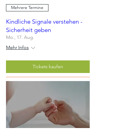
Mehrere Termine
Kindliche Signale verstehen -
Sicherheit geben
Mo., 17. Aug.
Mehr Infos
Tickets kaufen