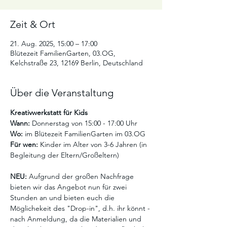
Zeit & Ort
21. Aug. 2025, 15:00 – 17:00
Blütezeit FamilienGarten, 03.OG,
Kelchstraße 23, 12169 Berlin, Deutschland
Über die Veranstaltung
Kreativwerkstatt für Kids
Wann:
 Donnerstag von 15:00 - 17:00 Uhr
Wo:
 im Blütezeit FamilienGarten im 03.OG
Für wen:
 Kinder im Alter von 3-6 Jahren (in 
Begleitung der Eltern/Großeltern)
NEU:
 Aufgrund der großen Nachfrage 
bieten wir das Angebot nun für zwei 
Stunden an und bieten euch die 
Möglichekeit des "Drop-in", d.h. ihr könnt - 
nach Anmeldung, da die Materialien und 