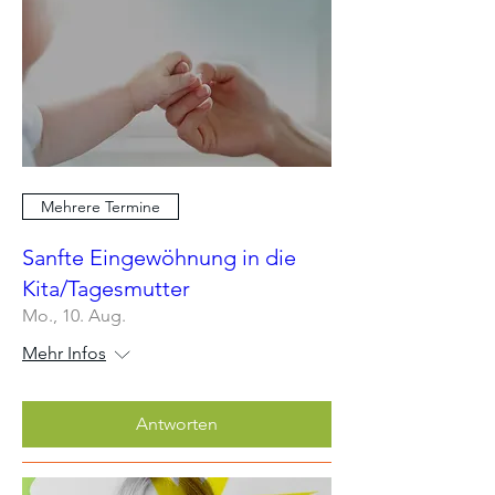
Mehrere Termine
Sanfte Eingewöhnung in die
Kita/Tagesmutter
Mo., 10. Aug.
Mehr Infos
Antworten