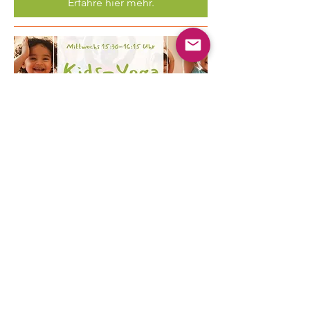
Erfahre hier mehr.
Mehrere Termine
Kinder Yoga
Mi., 19. Aug.
Mehr Infos
Erfahre hier mehr.