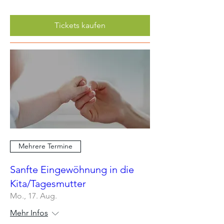
Tickets kaufen
Mehrere Termine
Sanfte Eingewöhnung in die
Kita/Tagesmutter
Mo., 17. Aug.
Mehr Infos