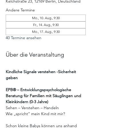
Kelchstraße 23, 12169 Berlin, Deutschland
Andere Termine
Mo., 10. Aug., 9:30
Fr., 14. Aug., 9:30
Mo., 17. Aug., 9:30
40 Termine ansehen
Über die Veranstaltung
Kindliche Signale verstehen -Sicherheit 
geben
EPB® – Entwicklungspsychologische 
Beratung für Familien mit Säuglingen und 
Kleinkindern (0-3 Jahre)
Sehen – Verstehen – Handeln
Wie „spricht“ mein Kind mit mir?
Schon kleine Babys können uns anhand 