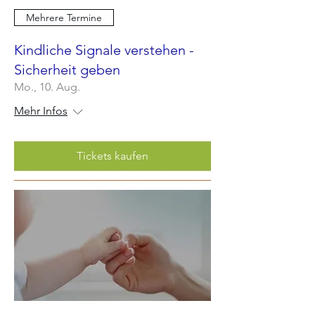
Mehrere Termine
Kindliche Signale verstehen -
Sicherheit geben
Mo., 10. Aug.
Mehr Infos
Tickets kaufen