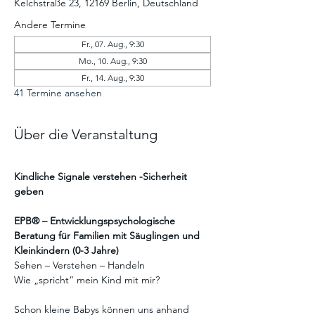
Kelchstraße 23, 12169 Berlin, Deutschland
Andere Termine
Fr., 07. Aug., 9:30
Mo., 10. Aug., 9:30
Fr., 14. Aug., 9:30
41 Termine ansehen
Über die Veranstaltung
Kindliche Signale verstehen -Sicherheit 
geben
EPB® – Entwicklungspsychologische 
Beratung für Familien mit Säuglingen und 
Kleinkindern (0-3 Jahre)
Sehen – Verstehen – Handeln
Wie „spricht“ mein Kind mit mir?
Schon kleine Babys können uns anhand 