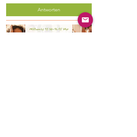
Antworten
Mehrere Termine
Kinder Yoga
Mi., 19. Aug.
Mehr Infos
Erfahre hier mehr.