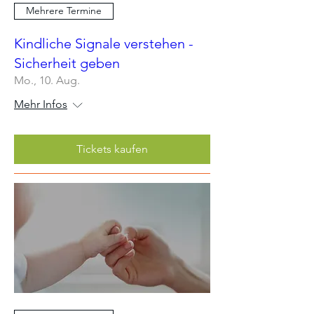
Mehrere Termine
Kindliche Signale verstehen -
Sicherheit geben
Mo., 10. Aug.
Mehr Infos
Tickets kaufen