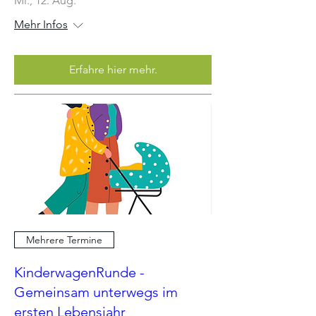
Mi., 12. Aug.
Mehr Infos
Erfahre hier mehr.
Mehrere Termine
KinderwagenRunde -
Gemeinsam unterwegs im
ersten Lebensjahr