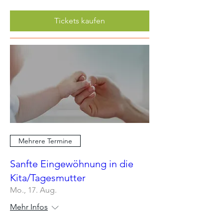
Tickets kaufen
Mehrere Termine
Sanfte Eingewöhnung in die
Kita/Tagesmutter
Mo., 17. Aug.
Mehr Infos