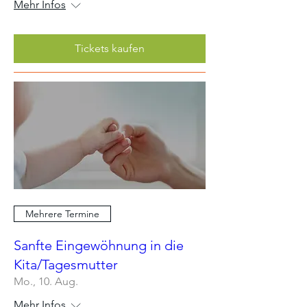
Mehr Infos
Tickets kaufen
Mehrere Termine
Sanfte Eingewöhnung in die
Kita/Tagesmutter
Mo., 10. Aug.
Mehr Infos