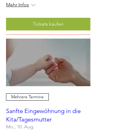
Mehr Infos
Tickets kaufen
Mehrere Termine
Sanfte Eingewöhnung in die
Kita/Tagesmutter
Mo., 10. Aug.