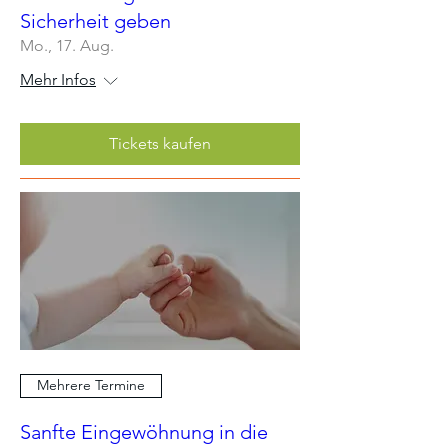
Sicherheit geben
Mo., 17. Aug.
Mehr Infos
Tickets kaufen
Mehrere Termine
Sanfte Eingewöhnung in die