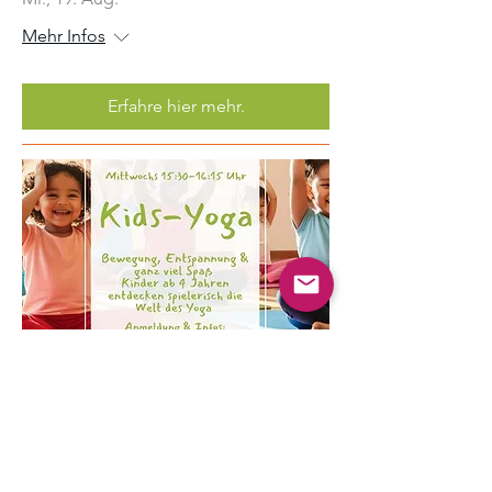
Mehr Infos
Erfahre hier mehr.
Mehrere Termine
Kinder Yoga
Mi., 19. Aug.
Mehr Infos