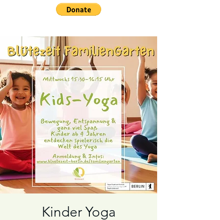
Kinder Yoga