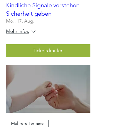
Kindliche Signale verstehen -
Sicherheit geben
Mo., 17. Aug.
Mehr Infos
Tickets kaufen
Mehrere Termine