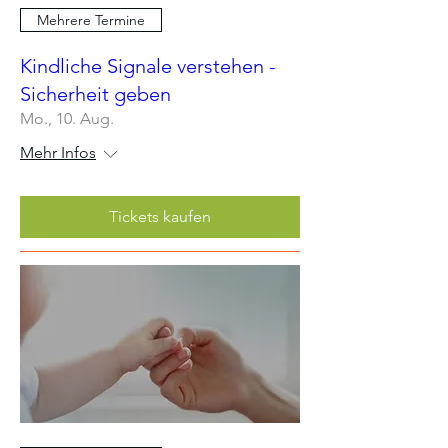
Mehrere Termine
Kindliche Signale verstehen -
Sicherheit geben
Mo., 10. Aug.
Mehr Infos
Tickets kaufen