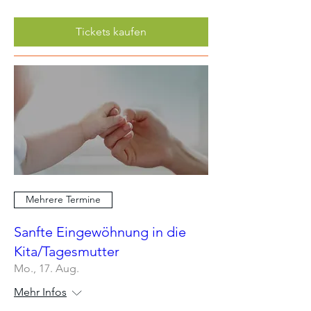
Tickets kaufen
Mehrere Termine
Sanfte Eingewöhnung in die
Kita/Tagesmutter
Mo., 17. Aug.
Mehr Infos