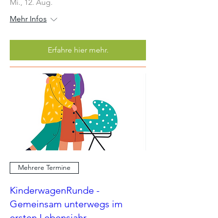
Mi., 12. Aug.
Mehr Infos
Erfahre hier mehr.
Mehrere Termine
KinderwagenRunde -
Gemeinsam unterwegs im
ersten Lebensjahr