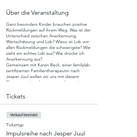
Über die Veranstaltung
Ganz besonders Kinder brauchen positive
Rückmeldungen auf ihrem Weg. Was ist der
Unterschied zwischen Anerkennung,
Wertschätzung und Lob? Wieso ist Lob von
allen Rückmeldungen die schwierigste? Wie
sieht ein echtes Lob aus? Wie drücke ich
Anerkennung aus?
Gemeinsam mit Karen Beck, einer familylab-
zertifizierten Familientherapeutin nach
Jesper Juul wollen wir uns mit diesem
Thema auseinandersetzen und gemeinsam
ins Gespräch kommen.
Tickets
Verkauf beendet
Tickettyp
Impulsreihe nach Jesper Juul