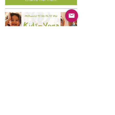
Mehrere Termine
Kinder Yoga
Mi., 19. Aug.
Mehr Infos
Erfahre hier mehr.