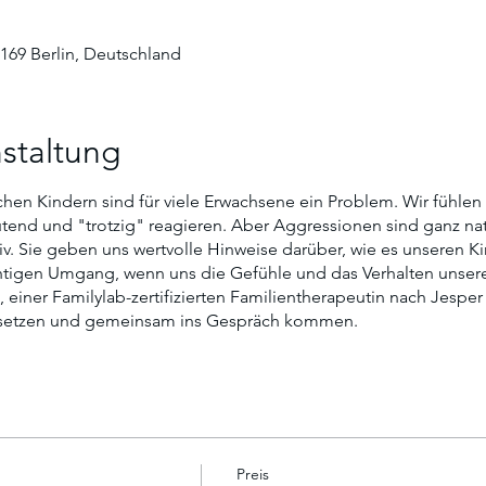
2169 Berlin, Deutschland
staltung
en Kindern sind für viele Erwachsene ein Problem. Wir fühlen 
tend und "trotzig" reagieren. Aber Aggressionen sind ganz natü
iv. Sie geben uns wertvolle Hinweise darüber, wie es unseren K
ichtigen Umgang, wenn uns die Gefühle und das Verhalten unser
iner Familylab-zertifizierten Familientherapeutin nach Jesper 
rsetzen und gemeinsam ins Gespräch kommen.
Preis