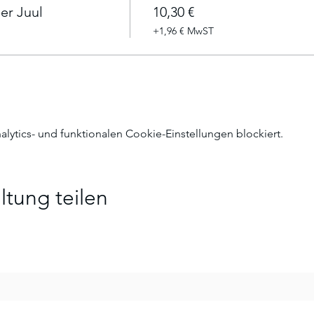
er Juul
10,30 €
+1,96 € MwST
ytics- und funktionalen Cookie-Einstellungen blockiert.
ltung teilen