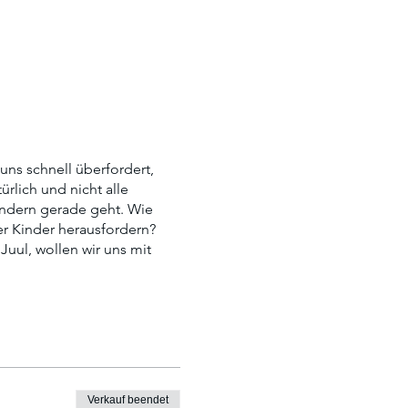
uns schnell überfordert,
rlich und nicht alle
indern gerade geht. Wie
er Kinder herausfordern?
Juul, wollen wir uns mit
Verkauf beendet