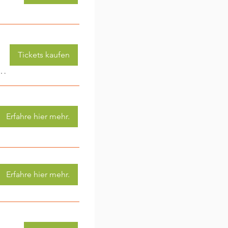
Tickets kaufen
 (3-6 Jahre) - jede Woche eine neue Aktivität (2)
Erfahre hier mehr.
Erfahre hier mehr.