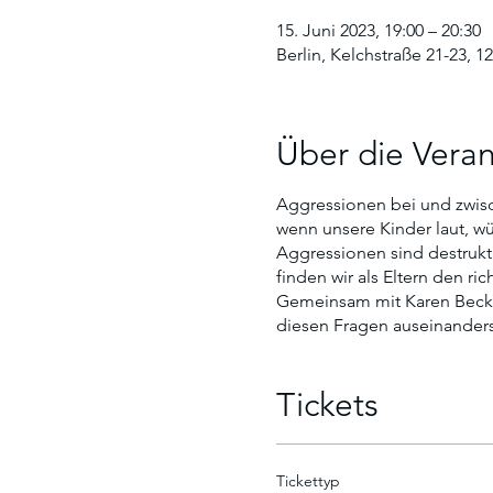
15. Juni 2023, 19:00 – 20:30
Berlin, Kelchstraße 21-23, 1
Über die Veran
Aggressionen bei und zwisch
wenn unsere Kinder laut, wü
Aggressionen sind destrukt
finden wir als Eltern den r
Gemeinsam mit Karen Beck, e
diesen Fragen auseinande
Tickets
Tickettyp