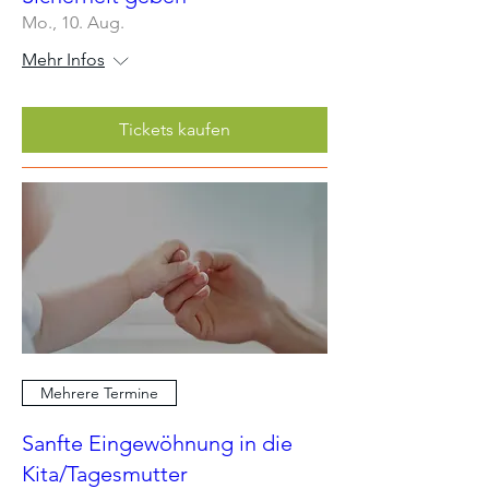
Mo., 10. Aug.
Mehr Infos
Tickets kaufen
Mehrere Termine
Sanfte Eingewöhnung in die
Kita/Tagesmutter