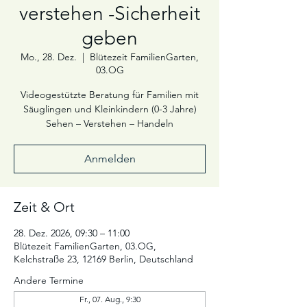
verstehen -Sicherheit
geben
Mo., 28. Dez.
  |  
Blütezeit FamilienGarten,
03.OG
Videogestützte Beratung für Familien mit
Säuglingen und Kleinkindern (0-3 Jahre)
Sehen – Verstehen – Handeln
Anmelden
Zeit & Ort
28. Dez. 2026, 09:30 – 11:00
Blütezeit FamilienGarten, 03.OG,
Kelchstraße 23, 12169 Berlin, Deutschland
Andere Termine
Fr., 07. Aug., 9:30